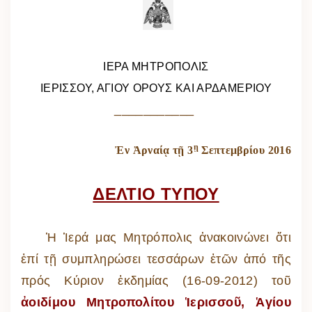
ΙΕΡΑ ΜΗΤΡΟΠΟΛΙΣ
ΙΕΡΙΣΣΟΥ, ΑΓΙΟΥ ΟΡΟΥΣ ΚΑΙ ΑΡΔΑΜΕΡΙΟΥ
___________
ῃ
Ἐν Ἀρναίᾳ τῇ 3
Σεπτεμβρίου 2016
ΔΕΛΤΙΟ ΤΥΠΟΥ
Ἡ Ἱερά μας Μητρόπολις ἀνακοινώνει ὅτι
ἐπί τῇ συμπληρώσει τεσσάρων ἐτῶν ἀπό τῆς
πρός Κύριον ἐκδημίας (16-09-2012) τοῦ
ἀοιδίμου Μητροπολίτου Ἱερισσοῦ, Ἁγίου