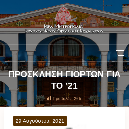
ΠΡΟΣΚΛΗΣΗ ΓΙΟΡΤΩΝ ΓΙΑ
ΤΟ ’21
Προβολές:
265
29
Αυγούστου
,
2021