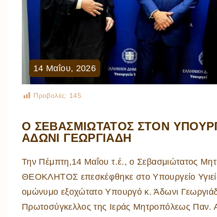
14
Μαΐου
,
2026
Προβολές:
145
Ο ΣΕΒΑΣΜΙΩΤΑΤΟΣ ΣΤΟΝ ΥΠΟΥΡΓ
ΑΔΩΝΙ ΓΕΩΡΓΙΑΔΗ
Την Πέμπτη,14 Μαΐου τ.έ., ο Σεβασμιώτατος Μητ
ΘΕΟΚΛΗΤΟΣ επεσκέφθηκε στο Υπουργείο Υγιεία
ομώνυμο εξοχώτατο Υπουργό κ. Άδωνι Γεωργιάδ
Πρωτοσύγκελλος της Ιεράς Μητροπόλεως Παν. 