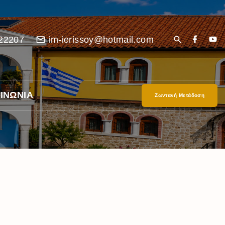
22207
im-ierissoy@hotmail.com
ΙΝΩΝΙΑ
Ζωντανή Μετάδοση
είο
Ι”