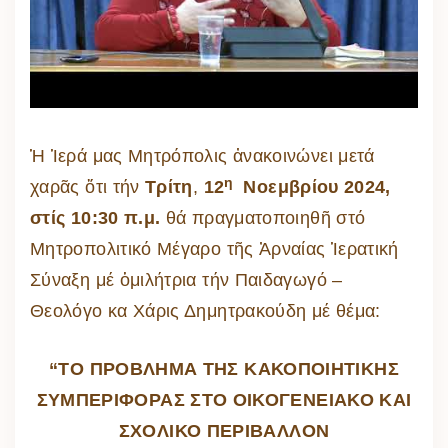
Ἡ Ἱερά μας Μητρόπολις ἀνακοινώνει μετά
η
χαρᾶς ὅτι τήν
Τρίτη
,
12
Νοεμβρίου 2024,
στίς 10:30 π.μ.
θά πραγματοποιηθῆ στό
Μητροπολιτικό Μέγαρο τῆς Ἀρναίας Ἱερατική
Σύναξη μέ ὁμιλήτρια τήν Παιδαγωγό –
Θεολόγο κα Χάρις Δημητρακούδη μέ θέμα:
“ΤΟ ΠΡΟΒΛΗΜΑ ΤΗΣ ΚΑΚΟΠΟΙΗΤΙΚΗΣ
ΣΥΜΠΕΡΙΦΟΡΑΣ ΣΤΟ ΟΙΚΟΓΕΝΕΙΑΚΟ ΚΑΙ
ΣΧΟΛΙΚΟ ΠΕΡΙΒΑΛΛΟΝ