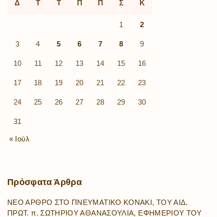
Δ
Τ
Τ
Π
Π
Σ
Κ
1
2
3
4
5
6
7
8
9
10
11
12
13
14
15
16
17
18
19
20
21
22
23
24
25
26
27
28
29
30
31
« Ιούλ
Πρόσφατα
Άρθρα
ΝΕΟ ΑΡΘΡΟ ΣΤΟ ΠΝΕΥΜΑΤΙΚΟ ΚΟΝΑΚΙ, ΤΟΥ ΑΙΔ.
ΠΡΩΤ. π. ΣΩΤΗΡΙΟΥ ΑΘΑΝΑΣΟΥΛΙΑ, ΕΦΗΜΕΡΙΟΥ ΤΟΥ