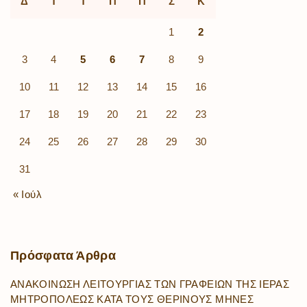
Δ
Τ
Τ
Π
Π
Σ
Κ
1
2
3
4
5
6
7
8
9
10
11
12
13
14
15
16
17
18
19
20
21
22
23
24
25
26
27
28
29
30
31
« Ιούλ
Πρόσφατα
Άρθρα
ΑΝΑΚΟΙΝΩΣΗ ΛΕΙΤΟΥΡΓΙΑΣ ΤΩΝ ΓΡΑΦΕΙΩΝ ΤΗΣ ΙΕΡΑΣ
ΜΗΤΡΟΠΟΛΕΩΣ ΚΑΤΑ ΤΟΥΣ ΘΕΡΙΝΟΥΣ ΜΗΝΕΣ