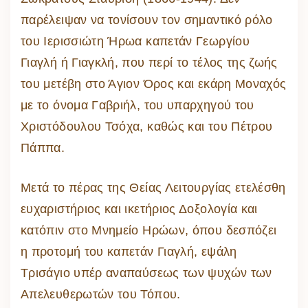
παρέλειψαν να τονίσουν τον σημαντικό ρόλο
του Ιερισσιώτη Ήρωα καπετάν Γεωργίου
Γιαγλή ή Γιαγκλή, που περί το τέλος της ζωής
του μετέβη στο Άγιον Όρος και εκάρη Μοναχός
με το όνομα Γαβριήλ, του υπαρχηγού του
Χριστόδουλου Τσόχα, καθώς και του Πέτρου
Πάππα.
Μετά το πέρας της Θείας Λειτουργίας ετελέσθη
ευχαριστήριος και ικετήριος Δοξολογία και
κατόπιν στο Μνημείο Ηρώων, όπου δεσπόζει
η προτομή του καπετάν Γιαγλή, εψάλη
Τρισάγιο υπέρ αναπαύσεως των ψυχών των
Απελευθερωτών του Τόπου.