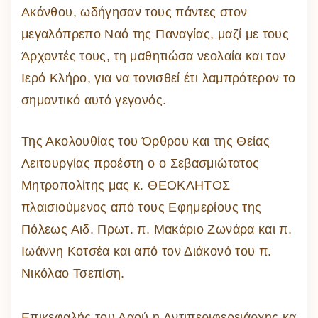
Ακάνθου, ωδήγησαν τους πάντες στον
μεγαλόπρεπο Ναό της Παναγίας, μαζί με τους
Άρχοντές τους, τη μαθητιώσα νεολαία και τον
Ιερό Κλήρο, για να τονισθεί έτι λαμπρότερον το
σημαντικό αυτό γεγονός.
Της Ακολουθίας του Όρθρου και της Θείας
Λειτουργίας προέστη ο ο Σεβασμιώτατος
Μητροπολίτης μας κ. ΘΕΟΚΛΗΤΟΣ
πλαισιούμενος από τους Εφημερίους της
Πόλεως Αιδ. Πρωτ. π. Μακάριο Ζωνάρα και π.
Ιωάννη Κοτσέα και από τον Διάκονό του π.
Νικόλαο Τσεπίση.
Επικεφαλής του Λαού η Αντιπεριφερειάρχης κα