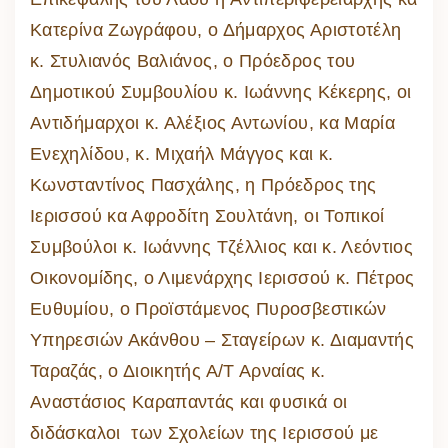
Κατερίνα Ζωγράφου, ο Δήμαρχος Αριστοτέλη
κ. Στυλιανός Βαλιάνος, ο Πρόεδρος του
Δημοτικού Συμβουλίου κ. Ιωάννης Κέκερης, οι
Αντιδήμαρχοι κ. Αλέξιος Αντωνίου, κα Μαρία
Ενεχηλίδου, κ. Μιχαήλ Μάγγος και κ.
Κωνσταντίνος Πασχάλης, η Πρόεδρος της
Ιερισσού κα Αφροδίτη Σουλτάνη, οι Τοπικοί
Συμβούλοι κ. Ιωάννης Τζέλλιος και κ. Λεόντιος
Οικονομίδης, ο Λιμενάρχης Ιερισσού κ. Πέτρος
Ευθυμίου, ο Προϊστάμενος Πυροσβεστικών
Υπηρεσιών Ακάνθου – Σταγείρων κ. Διαμαντής
Ταραζάς, ο Διοικητής Α/Τ Αρναίας κ.
Αναστάσιος Καραπαντάς και φυσικά οι
διδάσκαλοι των Σχολείων της Ιερισσού με