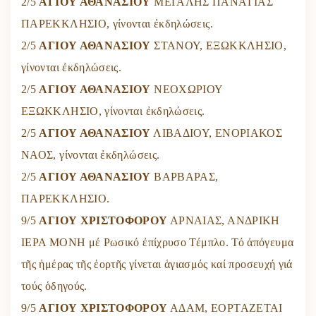
2/5
ΑΓΙΟΥ ΑΘΑΝΑΣΙΟΥ
ΜΕΓΑΛΗΣ ΠΑΝΑΓΙΑΣ
ΠΑΡΕΚΚΛΗΣΙΟ, γίνονται ἐκδηλώσεις.
2/5
ΑΓΙΟΥ ΑΘΑΝΑΣΙΟΥ
ΣΤΑΝΟΥ, ΕΞΩΚΚΛΗΣΙΟ,
γίνονται ἐκδηλώσεις.
2/5
ΑΓΙΟΥ ΑΘΑΝΑΣΙΟΥ
ΝΕΟΧΩΡΙΟΥ
ΕΞΩΚΚΛΗΣΙΟ, γίνονται ἐκδηλώσεις.
2/5
ΑΓΙΟΥ ΑΘΑΝΑΣΙΟΥ
ΛΙΒΑΔΙΟΥ, ΕΝΟΡΙΑΚΟΣ
ΝΑΟΣ, γίνονται ἐκδηλώσεις.
2/5
ΑΓΙΟΥ ΑΘΑΝΑΣΙΟΥ
ΒΑΡΒΑΡΑΣ,
ΠΑΡΕΚΚΛΗΣΙΟ.
9/5
ΑΓΙΟΥ ΧΡΙΣΤΟΦΟΡΟΥ
ΑΡΝΑΙΑΣ, ΑΝΔΡΙΚΗ
ΙΕΡΑ ΜΟΝΗ μέ Ρωσικό ἐπίχρυσο Τέμπλο. Τό ἀπόγευμα
τῆς ἡμέρας τῆς ἑορτῆς γίνεται ἁγιασμός καί προσευχή γιά
τούς ὁδηγούς.
9/5
ΑΓΙΟΥ ΧΡΙΣΤΟΦΟΡΟΥ
ΑΔΑΜ, ΕΟΡΤΑΖΕΤΑΙ