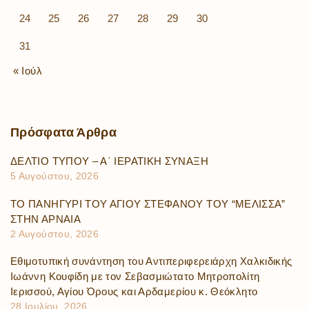
24
25
26
27
28
29
30
31
« Ιούλ
Πρόσφατα
Άρθρα
ΔΕΛΤΙΟ ΤΥΠΟΥ – Α΄ ΙΕΡΑΤΙΚΗ ΣΥΝΑΞΗ
5 Αυγούστου, 2026
ΤΟ ΠΑΝΗΓΥΡΙ ΤΟΥ ΑΓΙΟΥ ΣΤΕΦΑΝΟΥ ΤΟΥ “ΜΕΛΙΣΣΑ”
ΣΤΗΝ ΑΡΝΑΙΑ
2 Αυγούστου, 2026
Εθιμοτυπική συνάντηση του Αντιπεριφερειάρχη Χαλκιδικής
Ιωάννη Κουφίδη με τον Σεβασμιώτατο Μητροπολίτη
Ιερισσού, Αγίου Όρους και Αρδαμερίου κ. Θεόκλητο
28 Ιουλίου, 2026