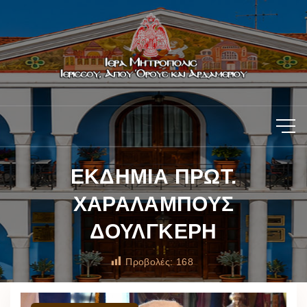
ΕΚΔΗΜΙΑ ΠΡΩΤ.
ΧΑΡΑΛΑΜΠΟΥΣ
ΔΟΥΛΓΚΕΡΗ
Προβολές:
168