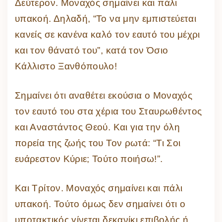
Δεύτερον. Μοναχός σημαίνει και πάλι
υπακοή. Δηλαδή, “Το να μην εμπιστεύεται
κανείς σε κανένα καλό τον εαυτό του μέχρι
και τον θάνατό του”, κατά τον Όσιο
Κάλλιστο Ξανθόπουλο!
Σημαίνει ότι αναθέτει εκούσια ο Μοναχός
τον εαυτό του στα χέρια του Σταυρωθέντος
και Αναστάντος Θεού. Και για την όλη
πορεία της ζωής του Τον ρωτά: “Τι Σοι
ευάρεστον Κύριε; Τούτο ποιήσω!”.
Και Τρίτον. Μοναχός σημαίνει και πάλι
υπακοή. Τούτο όμως δεν σημαίνει ότι ο
υποτακτικός γίνεται δεκανίκι επιβολής ή