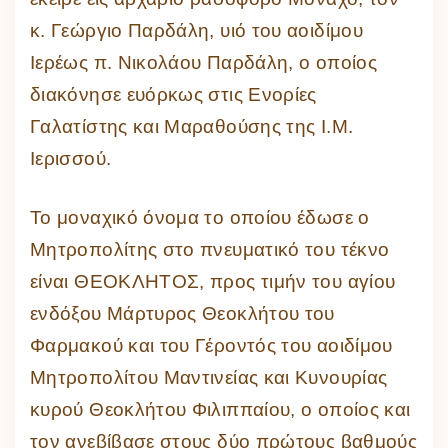
κ. Γεώργιο Παρδάλη, υιό του αοιδίμου
Ιερέως π. Νικολάου Παρδάλη, ο οποίος
διακόνησε ευόρκως στις Ενορίες
Γαλατίστης και Μαραθούσης της Ι.Μ.
Ιερισσού.
Το μοναχικό όνομα το οποίου έδωσε ο
Μητροπολίτης στο πνευματικό του τέκνο
είναι ΘΕΟΚΛΗΤΟΣ, προς τιμήν του αγίου
ενδόξου Μάρτυρος Θεοκλήτου του
Φαρμακού και του Γέροντός του αοιδίμου
Μητροπολίτου Μαντινείας και Κυνουρίας
κυρού Θεοκλήτου Φιλιππαίου, ο οποίος και
τον ανεβίβασε στους δύο πρώτους βαθμούς