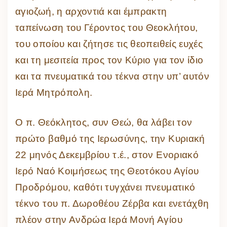
αγιοζωή, η αρχοντιά και έμπρακτη
ταπείνωση του Γέροντος του Θεοκλήτου,
του οποίου και ζήτησε τις θεοπειθείς ευχές
και τη μεσιτεία προς τον Κύριο για τον ίδιο
και τα πνευματικά του τέκνα στην υπ’ αυτόν
Ιερά Μητρόπολη.
Ο π. Θεόκλητος, συν Θεώ, θα λάβει τον
πρώτο βαθμό της Ιερωσύνης, την Κυριακή
22 μηνός Δεκεμβρίου τ.έ., στον Ενοριακό
Ιερό Ναό Κοιμήσεως της Θεοτόκου Αγίου
Προδρόμου, καθότι τυγχάνει πνευματικό
τέκνο του π. Δωροθέου Ζέρβα και ενετάχθη
πλέον στην Ανδρώα Ιερά Μονή Αγίου