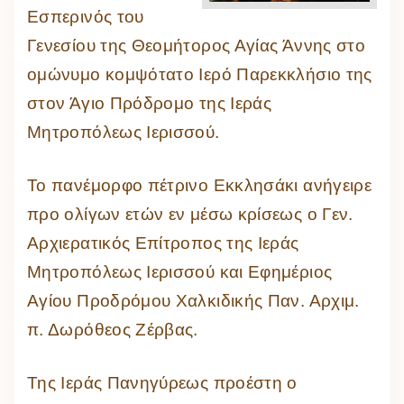
Εσπερινός του
Γενεσίου της Θεομήτορος Αγίας Άννης στο
ομώνυμο κομψότατο Ιερό Παρεκκλήσιο της
στον Άγιο Πρόδρομο της Ιεράς
Μητροπόλεως Ιερισσού.
Το πανέμορφο πέτρινο Εκκλησάκι ανήγειρε
προ ολίγων ετών εν μέσω κρίσεως ο Γεν.
Αρχιερατικός Επίτροπος της Ιεράς
Μητροπόλεως Ιερισσού και Εφημέριος
Αγίου Προδρόμου Χαλκιδικής Παν. Αρχιμ.
π. Δωρόθεος Ζέρβας.
Της Ιεράς Πανηγύρεως προέστη ο