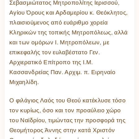
Σεβασμιώτατος Μητροπολίτης Ιερισσού,
Αγίου Όρους και Αρδαμερίου κ. Θεόκλητος,
πλαισιούμενος από ευάριθμο χορεία
Κληρικών της τοπικής Μητροπόλεως, αλλά
και των ομόρων Ι. Μητροπόλεων, με
επικεφαλής τον ευλαβέστατο Γεν.
Αρχιερατικό Επίτροπο της Ι.Μ.
Κασσανδρείας Παν. Αρχιμ. π. Ειρηναίο
Μιχαηλίδη.
Ο φιλάγιος Λαός του Θεού κατέκλυσε τόσο
τον κυρίως, όσο και τον προαύλειο χώρο
του Ναϊδρίου, τιμώντας την προσφορά της
Θεομήτορος Άννης στην κατά Χριστόν