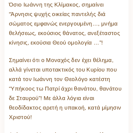
Όσιο Ιωάννη της Κλίμακος, σημαίνει
“Άρνησις ψυχής οικείας παντελής διά
σώματος εμφανώς ενεργουμένη…, μνήμα
θελήσεως, εκούσιος θάνατος, ανεξέταστος
κίνησις, εκούσια Θεού ομολογία …”!
Σημαίνει ότι ο Μοναχός δεν έχει θέλημα,
αλλά γίνεται υποτακτικός του Κυρίου που
κατά τον Ιωάννη τον Θεολόγο κατέστη
“Υπήκοος τω Πατρί άχρι θανάτου, θανάτου
δε Σταυρού”! Με άλλα λόγια είναι
θεοδίδακτος αρετή η υπακοή, κατά μίμησιν
Χριστού!