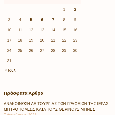
1
2
3
4
5
6
7
8
9
10
11
12
13
14
15
16
17
18
19
20
21
22
23
24
25
26
27
28
29
30
31
« Ιούλ
Πρόσφατα
Άρθρα
ΑΝΑΚΟΙΝΩΣΗ ΛΕΙΤΟΥΡΓΙΑΣ ΤΩΝ ΓΡΑΦΕΙΩΝ ΤΗΣ ΙΕΡΑΣ
ΜΗΤΡΟΠΟΛΕΩΣ ΚΑΤΑ ΤΟΥΣ ΘΕΡΙΝΟΥΣ ΜΗΝΕΣ
7 Αυγούστου, 2026