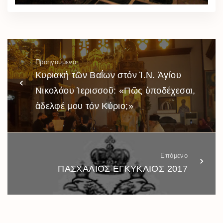
Προηγούμενο
Κυριακή τῶν Βαΐων στόν Ἱ.Ν. Ἁγίου
Νικολάου Ἱερισσοῦ: «Πῶς ὑποδέχεσαι,
ἀδελφέ μου τόν Κύριο;»
Επόμενο
ΠΑΣΧΑΛΙΟΣ ΕΓΚΥΚΛΙΟΣ 2017