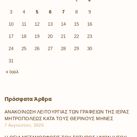
3
4
5
6
7
8
9
10
11
12
13
14
15
16
17
18
19
20
21
22
23
24
25
26
27
28
29
30
31
« Ιούλ
Πρόσφατα
Άρθρα
ΑΝΑΚΟΙΝΩΣΗ ΛΕΙΤΟΥΡΓΙΑΣ ΤΩΝ ΓΡΑΦΕΙΩΝ ΤΗΣ ΙΕΡΑΣ
ΜΗΤΡΟΠΟΛΕΩΣ ΚΑΤΑ ΤΟΥΣ ΘΕΡΙΝΟΥΣ ΜΗΝΕΣ
7 Αυγούστου, 2026