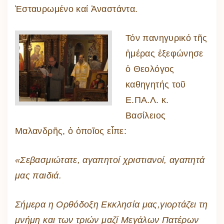
Ἐσταυρωμένο καί Ἀναστάντα.
Τόν πανηγυρικό τῆς
ἡμέρας ἐξεφώνησε
ὁ Θεολόγος
καθηγητής τοῦ
Ε.ΠΑ.Λ. κ.
Βασίλειος
Μαλανδρῆς, ὁ ὁποῖος εἶπε:
«Σεβασμιώτατε, αγαπητοί χριστιανοί, αγαπητά
μας παιδιά.
Σήμερα η Ορθόδοξη Εκκλησία μας,γιορτάζει τη
μνήμη και των τριών μαζί Μεγάλων Πατέρων