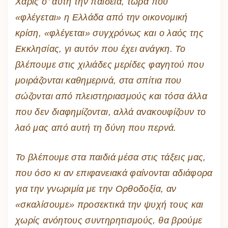
Χάρις σ’ αυτή την παιδεία, τώρα που
«φλέγεται» η Ελλάδα από την οικονομική
κρίση, «φλέγεται» συγχρόνως και ο λαός της
Εκκλησίας, γι αυτόν που έχει ανάγκη. Το
βλέπουμε στις χιλιάδες μερίδες φαγητού που
μοιράζονται καθημερινά, στα σπίτια που
σώζονται από πλειστηριασμούς και τόσα άλλα
που δεν διαφημίζονται, αλλά ανακουφίζουν το
λαό μας από αυτή τη δύνη που περνά.
Το βλέπουμε στα παιδιά μέσα στις τάξεις μας,
που όσο κι αν επιφανειακά φαίνονται αδιάφορα
για την γνωριμία με την Ορθοδοξία, αν
«σκαλίσουμε» προσεκτικά την ψυχή τους και
χωρίς ανόητους συντηρητισμούς, θα βρούμε