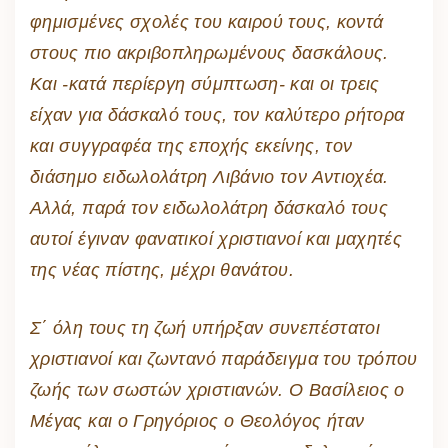
φημισμένες σχολές του καιρού τους, κοντά
στους πιο ακριβοπληρωμένους δασκάλους.
Και -κατά περίεργη σύμπτωση- και οι τρεις
είχαν για δάσκαλό τους, τον καλύτερο ρήτορα
και συγγραφέα της εποχής εκείνης, τον
διάσημο ειδωλολάτρη Λιβάνιο τον Αντιοχέα.
Αλλά, παρά τον ειδωλολάτρη δάσκαλό τους
αυτοί έγιναν φανατικοί χριστιανοί και μαχητές
της νέας πίστης, μέχρι θανάτου.
Σ΄ όλη τους τη ζωή υπήρξαν συνεπέστατοι
χριστιανοί και ζωντανό παράδειγμα του τρόπου
ζωής των σωστών χριστιανών. Ο Βασίλειος ο
Μέγας και ο Γρηγόριος ο Θεολόγος ήταν