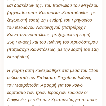
και δασκάλων της. Του Βασιλείου του Μεγάλου
(αρχιεπίσκοπος Καισαρείας-Καππαδοκίας, με
ξεχωριστή εορτή 1η Γενάρη),του Γρηγορίου
του Θεολόγου-Ναζιανζηνού (πατριάρχης
Κωνσταντινουπόλεως, με ξεχωριστή εορτή
25η Γενάρη) και του Ιωάννη του Χρυσόστομου
(πατριάρχη Κων/πόλεως, με την εορτή του 13η
Νοεμβρίου).
Η γιορτή αυτή καθιερώθηκε στα μέσα του 11ου
αιώνα από τον Επίσκοπο Ευχαΐτων Ιωάννη
τον Μαυρόποδα. Αφορμή για τον κοινό
εορτασμό των τριών Ιεραρχών έδωσαν οι
διαφωνίες μεταξύ των Χριστιανών,για το ποιος