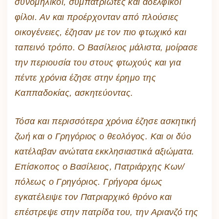
συνομήλικοι, συμπατριώτες και αδελφικοί
φίλοι. Αν και προέρχονταν από πλούσιες
οικογένειες, έζησαν με τον πιο φτωχικό και
ταπεινό τρόπο. Ο Βασίλειος μάλιστα, μοίρασε
την περιουσία του στους φτωχούς και για
πέντε χρόνια έζησε στην έρημο της
Καππαδοκίας, ασκητεύοντας.
Τόσα και περισσότερα χρόνια έζησε ασκητική
ζωή και ο Γρηγόριος ο θεολόγος. Και οι δύο
κατέλαβαν ανώτατα εκκλησιαστικά αξιώματα.
Επίσκοπος ο Βασίλειος, Πατριάρχης Κων/
πόλεως ο Γρηγόριος. Γρήγορα όμως
εγκατέλειψε τον Πατριαρχικό θρόνο και
επέστρεψε στην πατρίδα του, την Αριανζό της