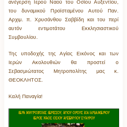
ανέγερση Ιερού Ναού του Οσίου Αυξεντίου,
του δυναμικού Προϊσταμένου Αυτού Παν.
Αρχιμ. π. Χρυσάνθου Σαββίδη και του περί
αυτόν εντιμοτάτου Εκκλησιαστικού
Συμβουλίου.
Της υποδοχής της Αγίας Εικόνος και των
Ιερών Ακολουθιών θα προστεί ο
Σεβασμιώτατος Μητροπολίτης μας κ.
ΘΕΟΚΛΗΤΟΣ.
Καλή Παναγία!