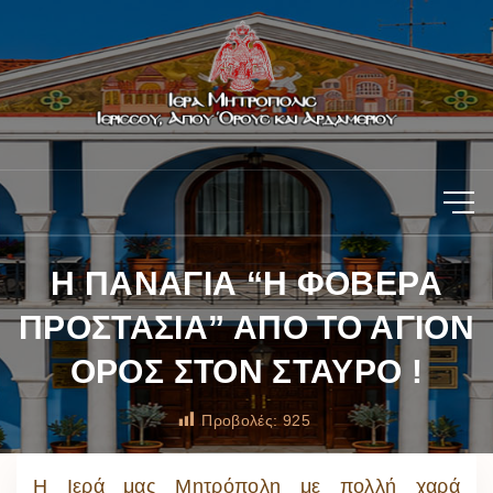
Η ΠΑΝΑΓΙΑ “Η ΦΟΒΕΡΑ
ΠΡΟΣΤΑΣΙΑ” ΑΠΟ ΤΟ ΑΓΙΟΝ
ΟΡΟΣ ΣΤΟΝ ΣΤΑΥΡΟ !
Προβολές:
925
H Ιερά μας Μητρόπολη με πολλή χαρά