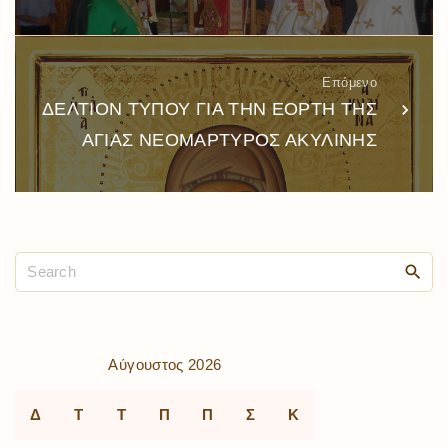
Επόμενο
ΔΕΛΤΙΟΝ ΤΥΠΟΥ ΓΙΑ ΤΗΝ ΕΟΡΤΗ ΤΗΣ
ΑΓΙΑΣ ΝΕΟΜΑΡΤΥΡΟΣ ΑΚΥΛΙΝΗΣ
Αύγουστος 2026
Δ
Τ
Τ
Π
Π
Σ
Κ