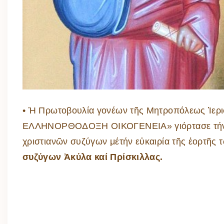
• Ἡ Πρωτοβουλία γονέων τῆς Μητροπόλεως Ἱερ
ΕΛΛΗΝΟΡΘΟΔΟΞΗ ΟΙΚΟΓΕΝΕΙΑ» γιόρτασε τήν
χριστιανῶν συζύγων μέτήν εὐκαιρία τῆς ἑορτῆς 
συζύγων Ἀκύλα καί Πρίσκιλλας.