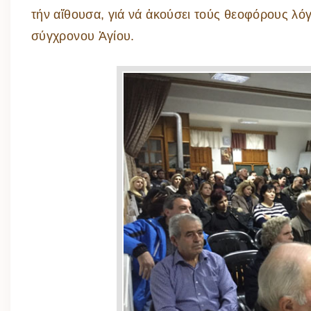
τήν αἴθουσα, γιά νά ἀκούσει τούς θεοφόρους λό
σύγχρονου Ἁγίου.