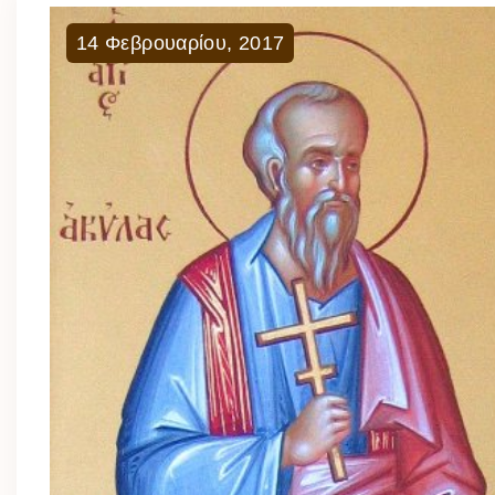
14
Φεβρουαρίου
,
2017