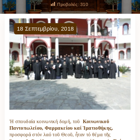
Προβολές:
310
18
Σεπτεμβρίου
,
2018
Ἡ σπουδαία κοινωνική δομή, τοῦ
Κοινωνικοῦ
Παντοπωλείου, Φαρμακείου καί Ἱματιοθήκης,
προσφορά στόν λαό τοῦ Θεοῦ, ἦταν τό θέμα τῆς