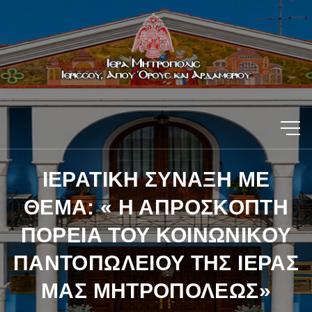
ΙΕΡΑΤΙΚΗ ΣΥΝΑΞΗ ΜΕ
ΘΕΜΑ: « Η ΑΠΡΟΣΚΟΠΤΗ
ΠΟΡΕΙΑ ΤΟΥ ΚΟΙΝΩΝΙΚΟΥ
ΠΑΝΤΟΠΩΛΕΙΟΥ ΤΗΣ ΙΕΡΑΣ
ΜΑΣ ΜΗΤΡΟΠΟΛΕΩΣ»