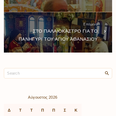
Επόμενο
ΣΤΟ ΠΑΛΑΙΟΚΑΣΤΡΟ ΓΙΑ ΤΟ
ΠΑΝΗΓΥΡΙ ΤΟΥ ΑΓΙΟΥ ΑΘΑΝΑΣΙΟΥ
Αύγουστος 2026
Δ
Τ
Τ
Π
Π
Σ
Κ