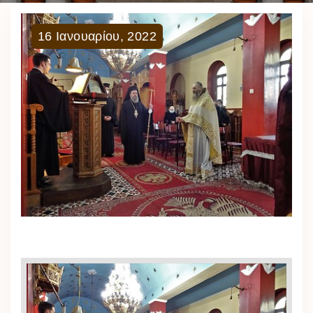
16
Ιανουαρίου
,
2022