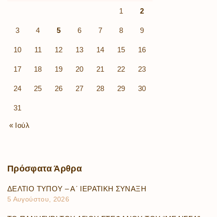
1
2
3
4
5
6
7
8
9
10
11
12
13
14
15
16
17
18
19
20
21
22
23
24
25
26
27
28
29
30
31
« Ιούλ
Πρόσφατα
Άρθρα
ΔΕΛΤΙΟ ΤΥΠΟΥ – Α΄ ΙΕΡΑΤΙΚΗ ΣΥΝΑΞΗ
5 Αυγούστου, 2026