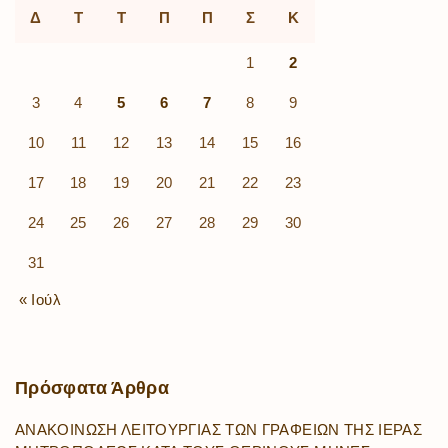
Δ
Τ
Τ
Π
Π
Σ
Κ
1
2
3
4
5
6
7
8
9
10
11
12
13
14
15
16
17
18
19
20
21
22
23
24
25
26
27
28
29
30
31
« Ιούλ
Πρόσφατα
Άρθρα
ΑΝΑΚΟΙΝΩΣΗ ΛΕΙΤΟΥΡΓΙΑΣ ΤΩΝ ΓΡΑΦΕΙΩΝ ΤΗΣ ΙΕΡΑΣ