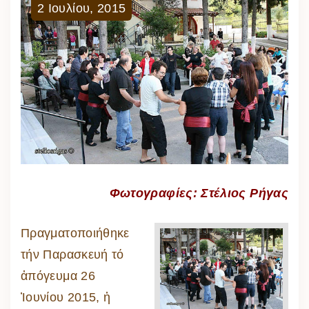
2
Ιουλίου
,
2015
Φωτογραφίες: Στέλιος Ρήγας
Πραγματοποιήθηκε
τήν Παρασκευή τό
ἀπόγευμα 26
Ἰουνίου 2015, ἡ