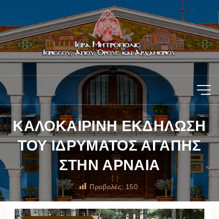
ΚΑΛΟΚΑΙΡΙΝΗ ΕΚΔΗΛΩΣΗ
ΤΟΥ ΙΔΡΥΜΑΤΟΣ ΑΓΑΠΗΣ
ΣΤΗΝ ΑΡΝΑΙΑ
Προβολές:
150