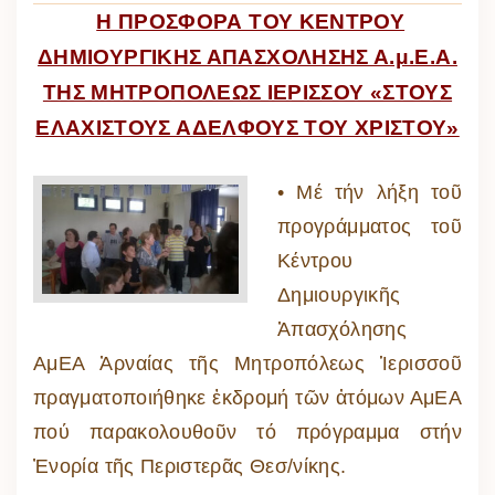
Η ΠΡΟΣΦΟΡΑ ΤΟΥ ΚΕΝΤΡΟΥ
ΔΗΜΙΟΥΡΓΙΚΗΣ ΑΠΑΣΧΟΛΗΣΗΣ Α.μ.Ε.Α.
ΤΗΣ ΜΗΤΡΟΠΟΛΕΩΣ ΙΕΡΙΣΣΟΥ «ΣΤΟΥΣ
ΕΛΑΧΙΣΤΟΥΣ ΑΔΕΛΦΟΥΣ ΤΟΥ ΧΡΙΣΤΟΥ»
• Μέ τήν λήξη τοῦ
προγράμματος τοῦ
Κέντρου
Δημιουργικῆς
Ἀπασχόλησης
ΑμΕΑ Ἀρναίας τῆς Μητροπόλεως Ἱερισσοῦ
πραγματοποιήθηκε ἐκδρομή τῶν ἀτόμων ΑμΕΑ
πού παρακολουθοῦν τό πρόγραμμα στήν
Ἐνορία τῆς Περιστερᾶς Θεσ/νίκης.