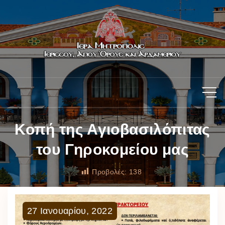
Κοπή της Αγιοβασιλόπιτας
του Γηροκομείου μας
Προβολές:
138
27
Ιανουαρίου
,
2022