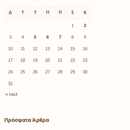
Δ
Τ
Τ
Π
Π
Σ
Κ
1
2
3
4
5
6
7
8
9
10
11
12
13
14
15
16
17
18
19
20
21
22
23
24
25
26
27
28
29
30
31
« Ιούλ
Πρόσφατα
Άρθρα