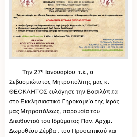
η
Την 27
Ιανουαρίου τ.έ., ο
Σεβασμιώτατος Μητροπολίτης μας κ.
ΘΕΟΚΛΗΤΟΣ ευλόγησε την Βασιλόπιτα
στο Εκκλησιαστικό Γηροκομείο της Ιεράς
μας Μητροπόλεως, παρουσία του
Διευθυντού του Ιδρύματος Παν. Αρχιμ.
Δωροθέου Ζέρβα , του Προσωπικού και