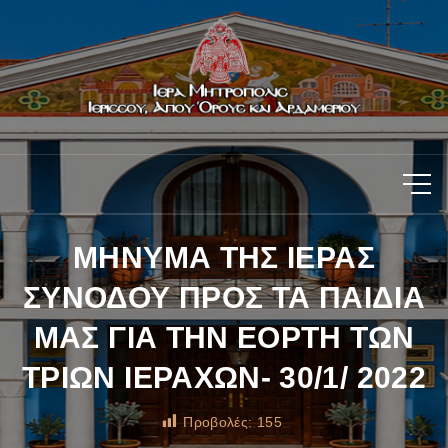
ΜΗΝΥΜΑ ΤΗΣ ΙΕΡΑΣ
ΣΥΝΟΔΟΥ ΠΡΟΣ ΤΑ ΠΑΙΔΙΑ
ΜΑΣ ΓΙΑ ΤΗΝ ΕΟΡΤΗ ΤΩΝ
ΤΡΙΩΝ ΙΕΡΑΧΩΝ- 30/1/ 2022
Προβολές:
155