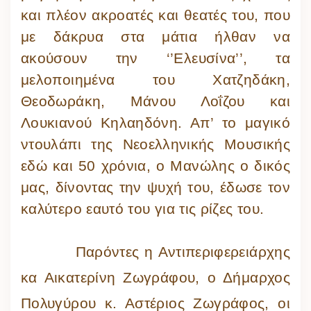
και πλέον ακροατές και θεατές του, που
με δάκρυα στα μάτια ήλθαν να
ακούσουν την ‘’Ελευσίνα’’, τα
μελοποιημένα του Χατζηδάκη,
Θεοδωράκη, Μάνου Λοΐζου και
Λουκιανού Κηλαηδόνη. Απ’ το μαγικό
ντουλάπι της Νεοελληνικής Μουσικής
εδώ και 50 χρόνια, ο Μανώλης ο δικός
μας, δίνοντας την ψυχή του, έδωσε τον
καλύτερο εαυτό του για τις ρίζες του.
Παρόντες η Αντιπεριφερειάρχης
κα Αικατερίνη Ζωγράφου, ο Δήμαρχος
Πολυγύρου κ. Αστέριος Ζωγράφος, οι