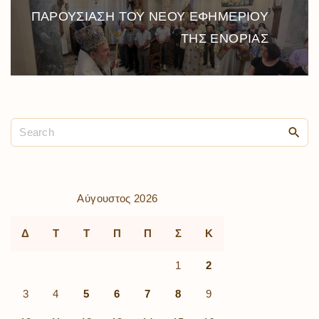
ΠΑΡΟΥΣΙΑΣΗ ΤΟΥ ΝΕΟΥ ΕΦΗΜΕΡΙΟΥ
ΤΗΣ ΕΝΟΡΙΑΣ
Αύγουστος 2026
Δ
Τ
Τ
Π
Π
Σ
Κ
1
2
3
4
5
6
7
8
9