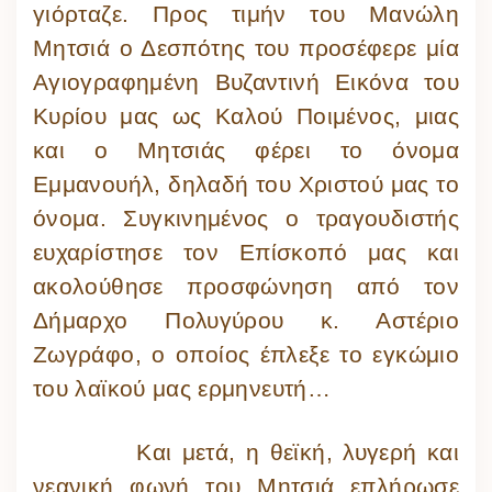
γιόρταζε. Προς τιμήν του Μανώλη
Μητσιά ο Δεσπότης του προσέφερε μία
Αγιογραφημένη Βυζαντινή Εικόνα του
Κυρίου μας ως Καλού Ποιμένος, μιας
και ο Μητσιάς φέρει το όνομα
Εμμανουήλ, δηλαδή του Χριστού μας το
όνομα. Συγκινημένος ο τραγουδιστής
ευχαρίστησε τον Επίσκοπό μας και
ακολούθησε προσφώνηση από τον
Δήμαρχο Πολυγύρου κ. Αστέριο
Ζωγράφο, ο οποίος έπλεξε το εγκώμιο
του λαϊκού μας ερμηνευτή…
Και μετά, η θεϊκή, λυγερή και
νεανική φωνή του Μητσιά επλήρωσε