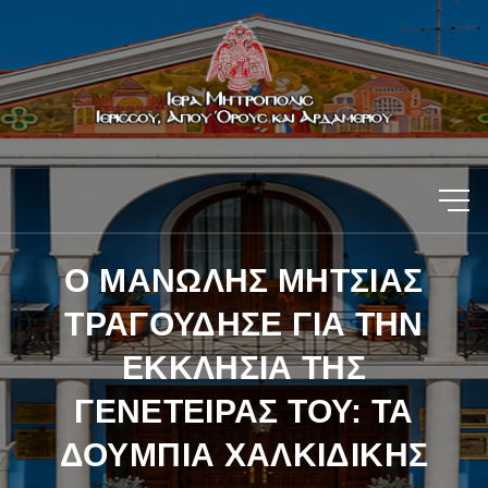
Ο ΜΑΝΩΛΗΣ ΜΗΤΣΙΑΣ
ΤΡΑΓΟΥΔΗΣΕ ΓΙΑ ΤΗΝ
ΕΚΚΛΗΣΙΑ ΤΗΣ
ΓΕΝΕΤΕΙΡΑΣ ΤΟΥ: ΤΑ
ΔΟΥΜΠΙΑ ΧΑΛΚΙΔΙΚΗΣ