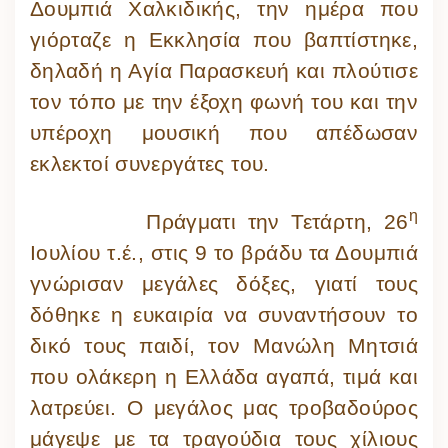
Δουμπιά Χαλκιδικής, την ημέρα που
γιόρταζε η Εκκλησία που βαπτίστηκε,
δηλαδή η Αγία Παρασκευή και πλούτισε
τον τόπο με την έξοχη φωνή του και την
υπέροχη μουσική που απέδωσαν
εκλεκτοί συνεργάτες του.
η
Πράγματι την Τετάρτη, 26
Ιουλίου τ.έ., στις 9 το βράδυ τα Δουμπιά
γνώρισαν μεγάλες δόξες, γιατί τους
δόθηκε η ευκαιρία να συναντήσουν το
δικό τους παιδί, τον Μανώλη Μητσιά
που ολάκερη η Ελλάδα αγαπά, τιμά και
λατρεύει. Ο μεγάλος μας τροβαδούρος
μάγεψε με τα τραγούδια τους χίλιους