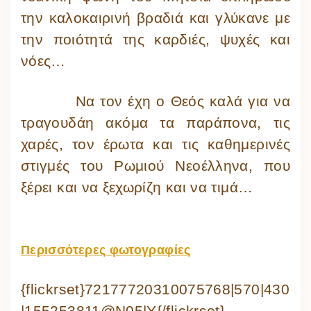
την καλοκαιρινή βραδιά και γλύκανε με
την ποιότητά της καρδιές, ψυχές και
νόες…
Να τον έχη ο Θεός καλά για να
τραγουδάη ακόμα τα παράπονα, τις
χαρές, τον έρωτα και τις καθημερινές
στιγμές του Ρωμιού Νεοέλληνα, που
ξέρει και να ξεχωρίζη και να τιμά…
Περισσότερες φωτογραφίες
{flickrset}72177720310075768|570|430
|155253811@N05|Y{/flickrset}