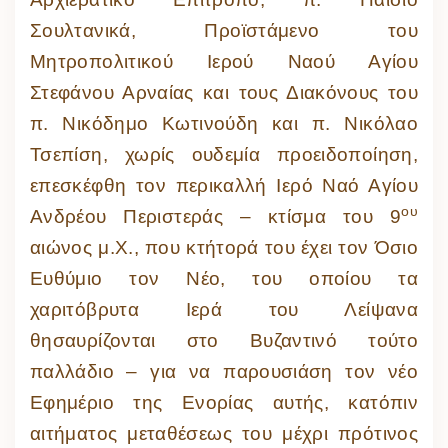
Σουλτανικά, Προϊστάμενο του
Μητροπολιτικού Ιερού Ναού Αγίου
Στεφάνου Αρναίας και τους Διακόνους του
π. Νικόδημο Κωτινούδη και π. Νικόλαο
Τσεπίση, χωρίς ουδεμία προειδοποίηση,
επεσκέφθη τον περικαλλή Ιερό Ναό Αγίου
ου
Ανδρέου Περιστεράς – κτίσμα του 9
αιώνος μ.Χ., που κτήτορά του έχει τον Όσιο
Ευθύμιο τον Νέο, του οποίου τα
χαριτόβρυτα Ιερά του Λείψανα
θησαυρίζονται στο Βυζαντινό τούτο
παλλάδιο – για να παρουσιάση τον νέο
Εφημέριο της Ενορίας αυτής, κατόπιν
αιτήματος μεταθέσεως του μέχρι πρότινος