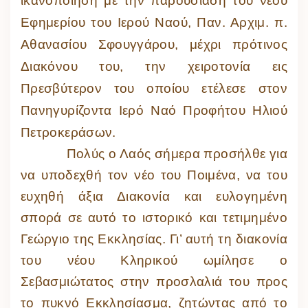
ικανοποίηση με την παρουσίαση του νέου
Εφημερίου του Ιερού Ναού, Παν. Αρχιμ. π.
Αθανασίου Σφουγγάρου, μέχρι πρότινος
Διακόνου του, την χειροτονία εις
Πρεσβύτερον του οποίου ετέλεσε στον
Πανηγυρίζοντα Ιερό Ναό Προφήτου Ηλιού
Πετροκεράσων.
Πολύς ο Λαός σήμερα προσήλθε για
να υποδεχθή τον νέο του Ποιμένα, να του
ευχηθή άξια Διακονία και ευλογημένη
σπορά σε αυτό το ιστορικό και τετιμημένο
Γεώργιο της Εκκλησίας. Γι’ αυτή τη διακονία
του νέου Κληρικού ωμίλησε ο
Σεβασμιώτατος στην προσλαλιά του προς
το πυκνό Εκκλησίασμα, ζητώντας από το