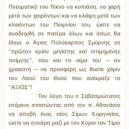
Πνευματικό του Τέκνο να κοπιάση, να χαρή
μετά των χαιρόντων και να κλάψη μετά των
κλαιόντων του Ποιμνίου του, ώστε να
αναδειχθή σε πατέρα όλων και όπως θα
έλεγε ο Άγιος Πολύκαρπος Σμύρνης σε
‘’πρῶτον κριόν μεγίστης καί τετιμημένης
ποίμνης’’, που και το αίμα του – αν
χρειαστή – να προσφέρη ως θυσία χάριν
του Λαού του Θεού που ανέκραξε το
‘’ΑΞΙΟΣ’’!
Τον λόγο του ο Σεβασμιώτατος
επέρανε απαιτώντας από τον π. Αθανάσιο
να αποβή ένας νέος Σίμων Κυρηναίος,
ώστε να συνάρη μαζί με τον Κύριο τον Τίμιο