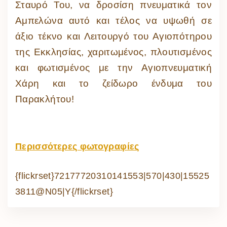
Σταυρό Του, να δροσίση πνευματικά τον
Αμπελώνα αυτό και τέλος να υψωθή σε
άξιο τέκνο και Λειτουργό του Αγιοπότηρου
της Εκκλησίας, χαριτωμένος, πλουτισμένος
και φωτισμένος με την Αγιοπνευματική
Χάρη και το ζείδωρο ένδυμα του
Παρακλήτου!
Περισσότερες φωτογραφίες
{flickrset}72177720310141553|570|430|15525
3811@N05|Y{/flickrset}