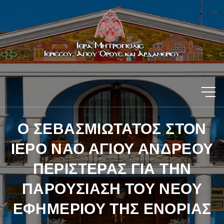
Ο ΣΕΒΑΣΜΙΩΤΑΤΟΣ ΣΤΟΝ
ΙΕΡΟ ΝΑΟ ΑΓΙΟΥ ΑΝΔΡΕΟΥ
ΠΕΡΙΣΤΕΡΑΣ ΓΙΑ ΤΗΝ
ΠΑΡΟΥΣΙΑΣΗ ΤΟΥ ΝΕΟΥ
ΕΦΗΜΕΡΙΟΥ ΤΗΣ ΕΝΟΡΙΑΣ