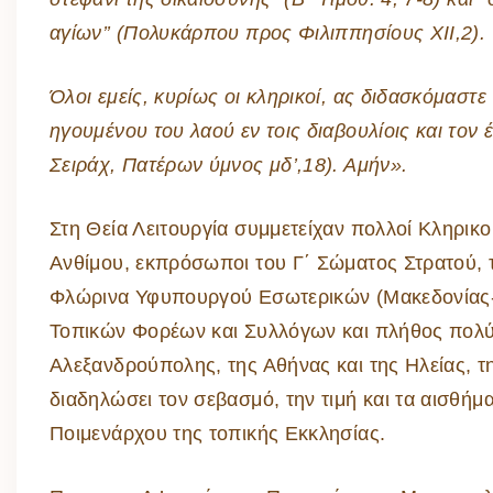
αγίων’’
(Πολυκάρπου προς Φιλιππησίους ΧΙΙ,2)
.
Όλοι εμείς, κυρίως οι κληρικοί, ας διδασκόμαστ
ηγουμένου του λαού εν τοις διαβουλίοις και τον 
Σειράχ, Πατέρων ύμνος μδ’,18)
. Αμήν».
Στη Θεία Λειτουργία συμμετείχαν πολλοί Κληρικο
Ανθίμου, εκπρόσωποι του Γ΄ Σώματος Στρατού,
Φλώρινα Υφυπουργού Εσωτερικών (Μακεδονίας-Θ
Τοπικών Φορέων και Συλλόγων και πλήθος πολύ 
Αλεξανδρούπολης, της Αθήνας και της Ηλείας, τη
διαδηλώσει τον σεβασμό, την τιμή και τα αισθή
Ποιμενάρχου της τοπικής Εκκλησίας.