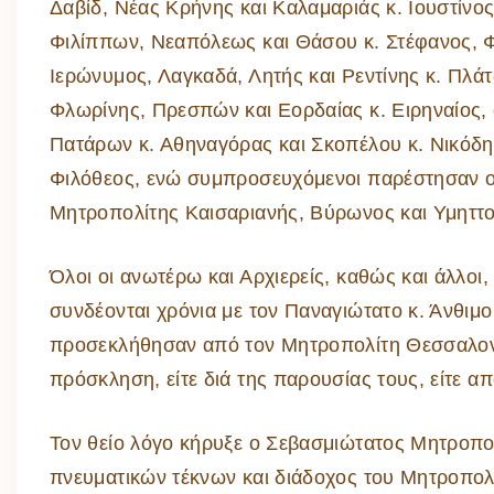
Δαβίδ, Νέας Κρήνης και Καλαμαριάς κ. Ιουστίνος
Φιλίππων, Νεαπόλεως και Θάσου κ. Στέφανος, Φ
Ιερώνυμος, Λαγκαδά, Λητής και Ρεντίνης κ. Πλάτ
Φλωρίνης, Πρεσπών και Εορδαίας κ. Ειρηναίος, 
Πατάρων κ. Αθηναγόρας και Σκοπέλου κ. Νικόδη
Φιλόθεος, ενώ συμπροσευχόμενοι παρέστησαν ο 
Μητροπολίτης Καισαριανής, Βύρωνος και Υμηττο
Όλοι οι ανωτέρω και Αρχιερείς, καθώς και άλλοι
συνδέονται χρόνια με τον Παναγιώτατο κ. Άνθιμο
προσεκλήθησαν από τον Μητροπολίτη Θεσσαλονίκ
πρόσκληση, είτε διά της παρουσίας τους, είτε α
Τον θείο λόγο κήρυξε ο Σεβασμιώτατος Μητροπο
πνευματικών τέκνων και διάδοχος του Μητροπολ