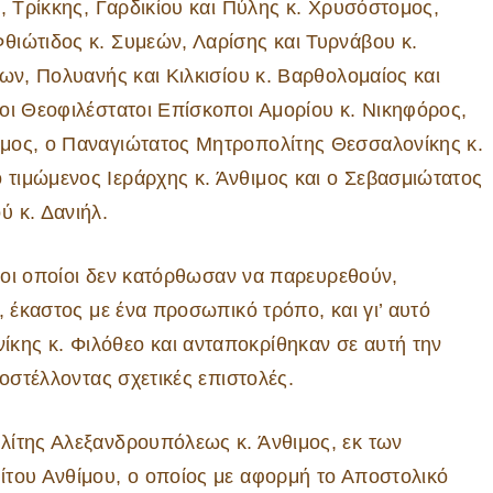
, Τρίκκης, Γαρδικίου και Πύλης κ. Χρυσόστομος,
θιώτιδος κ. Συμεών, Λαρίσης και Τυρνάβου κ.
ων, Πολυανής και Κιλκισίου κ. Βαρθολομαίος και
οι Θεοφιλέστατοι Επίσκοποι Αμορίου κ. Νικηφόρος,
μος, ο Παναγιώτατος Μητροπολίτης Θεσσαλονίκης κ.
τιμώμενος Ιεράρχης κ. Άνθιμος και ο Σεβασμιώτατος
ύ κ. Δανιήλ.
, οι οποίοι δεν κατόρθωσαν να παρευρεθούν,
, έκαστος με ένα προσωπικό τρόπο, και γι’ αυτό
ης κ. Φιλόθεο και ανταποκρίθηκαν σε αυτή την
ποστέλλοντας σχετικές επιστολές.
λίτης Αλεξανδρουπόλεως κ. Άνθιμος, εκ των
ίτου Ανθίμου, ο οποίος με αφορμή το Αποστολικό