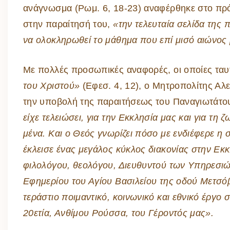
ανάγνωσμα (Ρωμ. 6, 18-23) αναφέρθηκε στο πρό
στην παραίτησή του,
«την τελευταία σελίδα της π
να ολοκληρωθεί το μάθημα που επί μισό αιώνος
Με πολλές προσωπικές αναφορές, οι οποίες τα
του Χριστού»
(Εφεσ. 4, 12), ο Μητροπολίτης Αλ
την υποβολή της παραιτήσεως του Παναγιωτάτου
είχε τελειώσει, για την Εκκλησία μας και για τη
μένα. Και ο Θεός γνωρίζει πόσο με ενδιέφερε η 
έκλεισε ένας μεγάλος κύκλος διακονίας στην Εκ
φιλολόγου, θεολόγου, Διευθυντού των Υπηρεσιώ
Εφημερίου του Αγίου Βασιλείου της οδού Μετσό
τεράστιο ποιμαντικό, κοινωνικό και εθνικό έργο
20ετία, Ανθίμου Ρούσσα, του Γέροντός μας».