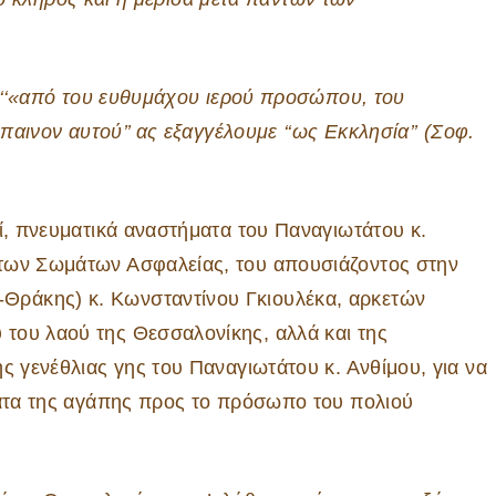
ε ‘‘«από του ευθυμάχου ιερού προσώπου, του
έπαινον αυτού’’ ας εξαγγέλουμε ‘‘ως Εκκλησία’’
(Σοφ.
ί, πνευματικά αναστήματα του Παναγιωτάτου κ.
 των Σωμάτων Ασφαλείας, του απουσιάζοντος στην
ράκης) κ. Κωνσταντίνου Γκιουλέκα, αρκετών
του λαού της Θεσσαλονίκης, αλλά και της
ς γενέθλιας γης του Παναγιωτάτου κ. Ανθίμου, για να
ματα της αγάπης προς το πρόσωπο του πολιού