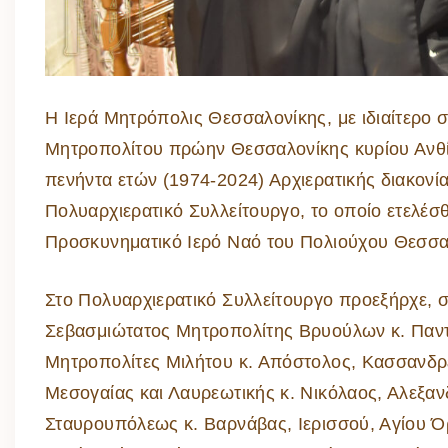
Η Ιερά Μητρόπολις Θεσσαλονίκης, με ιδιαίτερ
Μητροπολίτου πρώην Θεσσαλονίκης κυρίου Ανθί
πενήντα ετών (1974-2024) Αρχιερατικής διακονί
Πολυαρχιερατικό Συλλείτουργο, το οποίο ετελέσ
Προσκυνηματικό Ιερό Ναό του Πολιούχου Θεσσα
Στο Πολυαρχιερατικό Συλλείτουργο προεξήρχε, 
Σεβασμιώτατος Μητροπολίτης Βρυούλων κ. Παντ
Μητροπολίτες Μιλήτου κ. Απόστολος, Κασσανδρε
Μεσογαίας και Λαυρεωτικής κ. Νικόλαος, Αλεξα
Σταυρουπόλεως κ. Βαρνάβας, Ιερισσού, Αγίου Ό