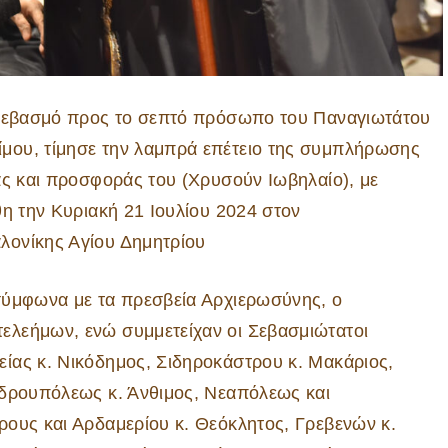
ο σεβασμό προς το σεπτό πρόσωπο του Παναγιωτάτου
μου, τίμησε την λαμπρά επέτειο της συμπλήρωσης
ας και προσφοράς του (Χρυσούν Ιωβηλαίο), με
θη την Κυριακή 21 Ιουλίου 2024 στον
λονίκης Αγίου Δημητρίου
σύμφωνα με τα πρεσβεία Αρχιερωσύνης, ο
ελεήμων, ενώ συμμετείχαν οι Σεβασμιώτατοι
ίας κ. Νικόδημος, Σιδηροκάστρου κ. Μακάριος,
νδρουπόλεως κ. Άνθιμος, Νεαπόλεως και
ρους και Αρδαμερίου κ. Θεόκλητος, Γρεβενών κ.