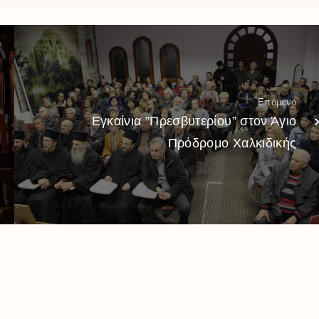
Επόμενο
Εγκαίνια ”Πρεσβυτερίου” στον Άγιο
Πρόδρομο Χαλκιδικής