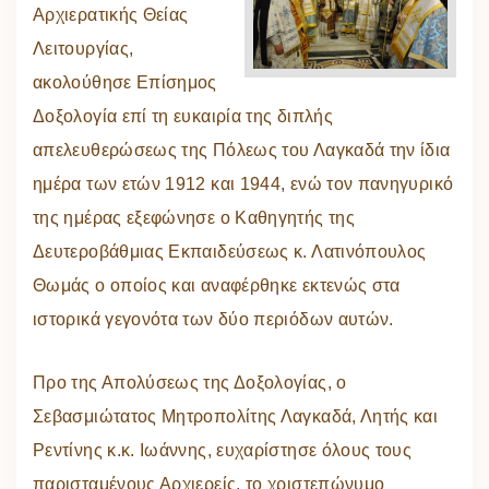
Αρχιερατικής Θείας
Λειτουργίας,
ακολούθησε Επίσημος
Δοξολογία επί τη ευκαιρία της διπλής
απελευθερώσεως της Πόλεως του Λαγκαδά την ίδια
ημέρα των ετών 1912 και 1944, ενώ τον πανηγυρικό
της ημέρας εξεφώνησε ο Καθηγητής της
Δευτεροβάθμιας Εκπαιδεύσεως κ. Λατινόπουλος
Θωμάς ο οποίος και αναφέρθηκε εκτενώς στα
ιστορικά γεγονότα των δύο περιόδων αυτών.
Προ της Απολύσεως της Δοξολογίας, ο
Σεβασμιώτατος Μητροπολίτης Λαγκαδά, Λητής και
Ρεντίνης κ.κ. Ιωάννης, ευχαρίστησε όλους τους
παρισταμένους Αρχιερείς, το χριστεπώνυμο