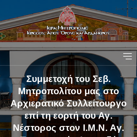
Συμμετοχή του Σεβ.
Μητροπολίτου μας στο
Αρχιερατικό Συλλείτουργο
επί τη εορτή του Αγ.
Νέστορος στον Ι.Μ.Ν. Αγ.