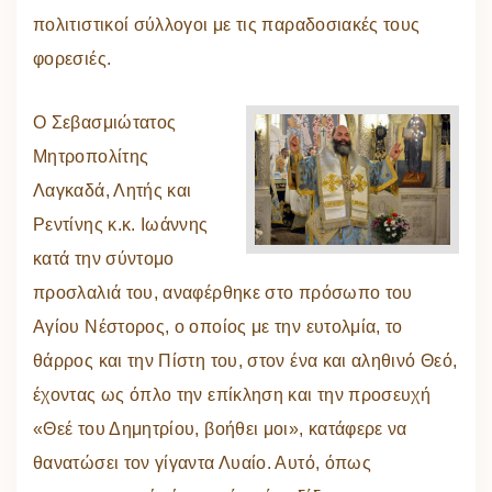
πολιτιστικοί σύλλογοι με τις παραδοσιακές τους
φορεσιές.
Ο Σεβασμιώτατος
Μητροπολίτης
Λαγκαδά, Λητής και
Ρεντίνης κ.κ. Ιωάννης
κατά την σύντομο
προσλαλιά του, αναφέρθηκε στο πρόσωπο του
Αγίου Νέστορος, ο οποίος με την ευτολμία, το
θάρρος και την Πίστη του, στον ένα και αληθινό Θεό,
έχοντας ως όπλο την επίκληση και την προσευχή
«Θεέ του Δημητρίου, βοήθει μοι», κατάφερε να
θανατώσει τον γίγαντα Λυαίο. Αυτό, όπως