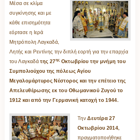
Μέσα σε κλίμα
συγκίνησης και με
κάθε επισημότητα
εόρτασε η Ιερά
Μητρόπολη Λαγκαδά,
Λητής και Ρεντίνης την διπλή εορτή για την επαρχία
ης
του Λαγκαδά
της 27
Οκτωβρίου την μνήμη του
Συμπολιούχου της πόλεως Αγίου
Μεγαλομάρτυρος Νέστορος και την επέτειο της
Απελευθέρωσης εκ του Οθωμανικού Ζυγού το
1912 και από την Γερμανική κατοχή το 1944.
Την
Δευτέρα 27
Οκτωβρίου 2014,
πραγματοποιήθηκε