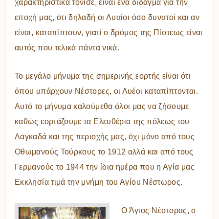
χαρακτηριστικά τόνισε, είναι ένα δίδαγμα για την
εποχή μας, ότι δηλαδή οι Λυαίοι όσο δυνατοί και αν
είναι, καταπίπτουν, γιατί ο δρόμος της Πίστεως είναι
αυτός που τελικά πάντα νικά.
Το μεγάλο μήνυμα της σημερινής εορτής είναι ότι
όπου υπάρχουν Νέστορες, οι Λυέοι καταπίπτονται.
Αυτό το μήνυμα καλούμεθα όλοι μας να ζήσουμε
καθώς εορτάζουμε τα Ελευθέρια της πόλεως του
Λαγκαδά και της περιοχής μας, όχι μόνο από τους
Οθωμανούς Τούρκους το 1912 αλλά και από τους
Γερμανούς το 1944 την ίδια ημέρα που η Αγία μας
Εκκλησία τιμά την μνήμη του Αγίου Νέστωρος.
Ο Άγιος Νέστορας, ο