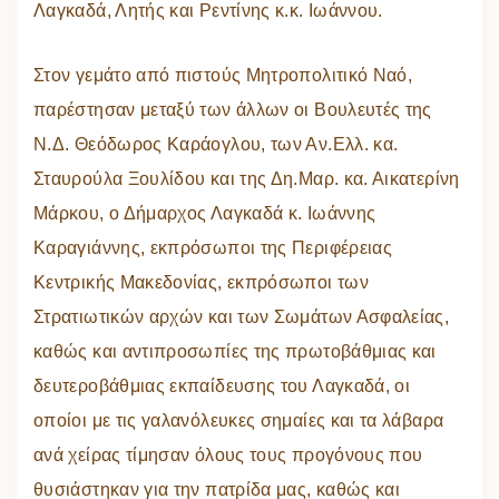
Λαγκαδά, Λητής και Ρεντίνης κ.κ. Ιωάννου.
Στον γεμάτο από πιστούς Μητροπολιτικό Ναό,
παρέστησαν μεταξύ των άλλων οι Βουλευτές της
Ν.Δ. Θεόδωρος Καράογλου, των Αν.Ελλ. κα.
Σταυρούλα Ξουλίδου και της Δη.Μαρ. κα. Αικατερίνη
Μάρκου, ο Δήμαρχος Λαγκαδά κ. Ιωάννης
Καραγιάννης, εκπρόσωποι της Περιφέρειας
Κεντρικής Μακεδονίας, εκπρόσωποι των
Στρατιωτικών αρχών και των Σωμάτων Ασφαλείας,
καθώς και αντιπροσωπίες της πρωτοβάθμιας και
δευτεροβάθμιας εκπαίδευσης του Λαγκαδά, οι
οποίοι με τις γαλανόλευκες σημαίες και τα λάβαρα
ανά χείρας τίμησαν όλους τους προγόνους που
θυσιάστηκαν για την πατρίδα μας, καθώς και