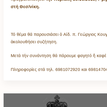
στή Θεσ/νίκη.
Τό θέμα θά παρουσιάσει ὁ Αἰδ. π. Γεώργιος Κου
ἀκολουθήσει συζήτηση.
Μετά τήν συνάντηση θά πάρουμε φαγητό ἤ καφέ 
Πληροφορίες στά τηλ. 6981072920 και 6981470