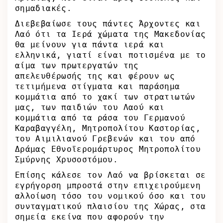
σημαδιακές.
Διεβεβαίωσε τους πάντες Άρχοντες και
Λαό ότι τα Ιερά χώματα της Μακεδονίας
θα μείνουν για πάντα ιερά και
ελληνικά, γιατί είναι ποτισμένα με το
αίμα των πρωτεργατών της
απελευθέρωσής της και φέρουν ως
τετιμήμενα στίγματα και παράσημα
κομμάτια από το χακί των στρατιωτών
μας, των παιδιών του Λαού και
κομμάτια από τα ράσα του Γερμανού
Καραβαγγέλη, Μητροπολίτου Καστορίας,
του Αιμιλιανού Γρεβενών και του από
Δράμας Εθνοϊερομάρτυρος Μητροπολίτου
Σμύρνης Χρυσοστόμου.
Επίσης κάλεσε τον Λαό να βρίσκεται σε
εγρήγορση μπροστά στην επιχειρούμενη
αλλοίωση τόσο του νομικού όσο και του
συνταγματικού πλαισίου της Χώρας, στα
σημεία εκείνα που αφορούν την