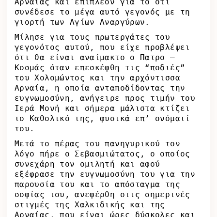
Αρναίας και επιπλέον για το ότι
συνέδεσε το μέγα αυτό γεγονός με τη
γιορτή των Αγίων Αναργύρων.
Μίλησε για τους πρωτεργάτες του
γεγονότος αυτού, που είχε προβλέψει
ότι θα είναι αναίμακτο ο Πατρο –
Κοσμάς όταν επεσκέφθη τις “ποδιές”
του Χολομώντος και την αρχόντισσα
Αρναία, η οποία ανταποδίδοντας την
ευγνωμοσύνη, ανήγειρε προς τιμήν του
Ιερά Μονή και σήμερα μάλιστα κτίζει
το Καθολικό της, φυσικά επ’ ονόματί
του.
Μετά το πέρας του πανηγυρικού τον
λόγο πήρε ο Σεβασμιώτατος, ο οποίος
συνεχάρη τον ομιλητή και αφού
εξέφρασε την ευγνωμοσύνη του για την
παρουσία του και το απόσταγμα της
σοφίας του, ανεφέρθη στις σημερινές
στιγμές της Χαλκιδικής και της
Αρναίας, που είναι ώρες δύσκολες και