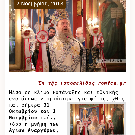
2
Νοεμβρίου
,
2018
Ἐκ τῆς ιστοσελίδος romfea.gr
Μέσα σε κλίμα κατάνυξης και εθνικής
ανατάσεως γιορτάστηκε για φέτος, χθες
και
σήμερα
31
Οκτωβρίου και 1
Νοεμβρίου τ.έ.,
τόσο
η μνήμη των
Αγίων Αναργύρων
,