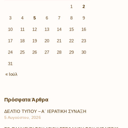
1
2
3
4
5
6
7
8
9
10
11
12
13
14
15
16
17
18
19
20
21
22
23
24
25
26
27
28
29
30
31
« Ιούλ
Πρόσφατα
Άρθρα
ΔΕΛΤΙΟ ΤΥΠΟΥ – Α΄ ΙΕΡΑΤΙΚΗ ΣΥΝΑΞΗ
5 Αυγούστου, 2026