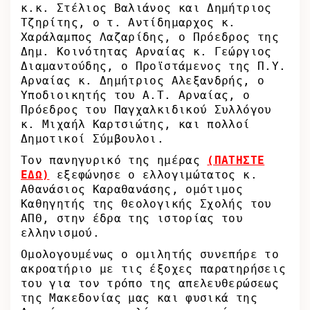
κ.κ. Στέλιος Βαλιάνος και Δημήτριος
Τζηρίτης, ο τ. Αντίδημαρχος κ.
Χαράλαμπος Λαζαρίδης, ο Πρόεδρος της
Δημ. Κοινότητας Αρναίας κ. Γεώργιος
Διαμαντούδης, ο Προϊστάμενος της Π.Υ.
Αρναίας κ. Δημήτριος Αλεξανδρής, ο
Υποδιοικητής του Α.Τ. Αρναίας, ο
Πρόεδρος του Παγχαλκιδικού Συλλόγου
κ. Μιχαήλ Καρτσιώτης, και πολλοί
Δημοτικοί Σύμβουλοι.
Τον πανηγυρικό της ημέρας
(ΠΑΤΗΣΤΕ
ΕΔΩ)
εξεφώνησε ο ελλογιμώτατος κ.
Αθανάσιος Καραθανάσης, ομότιμος
Καθηγητής της Θεολογικής Σχολής του
ΑΠΘ, στην έδρα της ιστορίας του
ελληνισμού.
Ομολογουμένως ο ομιλητής συνεπήρε το
ακροατήριο με τις έξοχες παρατηρήσεις
του για τον τρόπο της απελευθερώσεως
της Μακεδονίας μας και φυσικά της