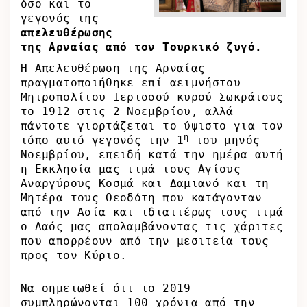
όσο και το
γεγονός της
απελευθέρωσης
της Αρναίας από τον Τουρκικό ζυγό.
Η Απελευθέρωση της Αρναίας
πραγματοποιήθηκε επί αειμνήστου
Μητροπολίτου Ιερισσού κυρού Σωκράτους
το 1912 στις 2 Νοεμβρίου, αλλά
πάντοτε γιορτάζεται το ύψιστο για τον
η
τόπο αυτό γεγονός την 1
του μηνός
Νοεμβρίου, επειδή κατά την ημέρα αυτή
η Εκκλησία μας τιμά τους Αγίους
Αναργύρους Κοσμά και Δαμιανό και τη
Μητέρα τους Θεοδότη που κατάγονταν
από την Ασία και ιδιαιτέρως τους τιμά
ο Λαός μας απολαμβάνοντας τις χάριτες
που απορρέουν από την μεσιτεία τους
προς τον Κύριο.
Να σημειωθεί ότι το 2019
συμπληρώνονται 100 χρόνια από την