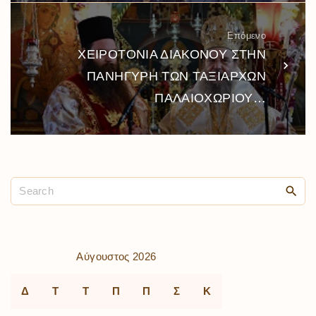
Επόμενο
ΧΕΙΡΟΤΟΝΙΑ ΔΙΑΚΟΝΟΥ ΣΤΗΝ
ΠΑΝΗΓΥΡΗ ΤΩΝ ΤΑΞΙΑΡΧΩΝ
ΠΑΛΑΙΟΧΩΡΙΟΥ…
Αύγουστος 2026
Δ
Τ
Τ
Π
Π
Σ
Κ