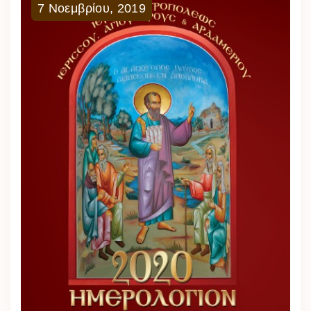
7
Νοεμβρίου
,
2019