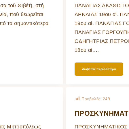
σα τοῦ Θιβέτ), στή
ΠΑΝΑΓΙΑΣ ΑΚΑΘΙΣΤΟ
ία, πού θεωρεῖται
ΑΡΝΑΙΑΣ 19ου αἰ. 
πό τά σημαντικότερα
19ου αἰ. ΠΑΝΑΓΙΑΣ 
ΠΑΝΑΓΙΑΣ ΓΟΡΓΟΫΠΗ
ΟΔΗΓΗΤΡΙΑΣ ΠΕΤΡΟΚ
18ου αἰ.
…
Διαβάστε περισσότερα
Προβολές:
249
ΠΡΟΣΚΥΝΗΜΑΤ
ρᾶς Μητροπόλεως
ΠΡΟΣΚΥΝΗΜΑΤΙΚΟΣ 