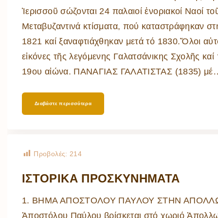
Ἱερισσοῦ σώζονται 24 παλαιοί ἐνοριακοί Ναοί τοῦ
Μεταβυζαντινά κτίσματα, πού καταστράφηκαν σ
1821 καί ξαναφτιάχθηκαν μετά τό 1830.Ὅλοι αὐτο
εἰκόνες τῆς λεγόμενης Γαλατσάνικης Σχολῆς καί 
19ου αἰώνα. ΠΑΝΑΓΙΑΣ ΓΑΛΑΤΙΣΤΑΣ (1835) μέ
Διαβάστε περισσότερα
Προβολές:
214
ΙΣΤΟΡΙΚΑ ΠΡΟΣΚΥΝΗΜΑΤΑ
1. ΒΗΜΑ ΑΠΟΣΤΟΛΟΥ ΠΑΥΛΟΥ ΣΤΗΝ ΑΠΟΛΛΩΝΙ
Ἀποστόλου Παύλου βρίσκεται στό χωριό Ἀπολλω