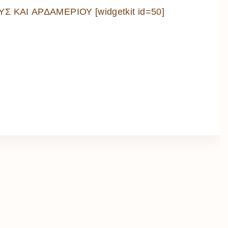
Σ ΚΑΙ ΑΡΔΑΜΕΡΙΟΥ [widgetkit id=50]