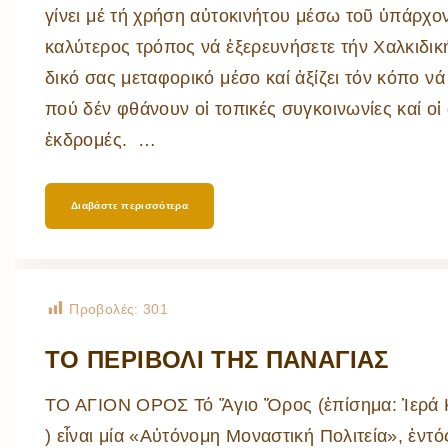
γίνει μέ τή χρήση αὐτοκινήτου μέσω τοῦ ὑπάρχο
καλύτερος τρόπος νά ἐξερευνήσετε τήν Χαλκιδική,
δικό σας μεταφορικό μέσο καί ἀξίζει τόν κόπο νά
πού δέν φθάνουν οἱ τοπικές συγκοινωνίες καί ο
ἐκδρομές.
…
Διαβάστε περισσότερα
Προβολές:
301
ΤΟ ΠΕΡΙΒΟΛΙ ΤΗΣ ΠΑΝΑΓΙΑΣ
ΤΟ ΑΓΙΟΝ ΟΡΟΣ Τό Ἅγιο Ὄρος (ἐπίσημα: Ἱερά 
) εἶναι μία «Αὐτόνομη Μοναστική Πολιτεία», ἐντ