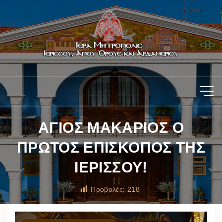
ΑΓΙΟΣ ΜΑΚΑΡΙΟΣ Ο
ΠΡΩΤΟΣ ΕΠΙΣΚΟΠΟΣ ΤΗΣ
ΙΕΡΙΣΣΟΥ!
Προβολές:
218