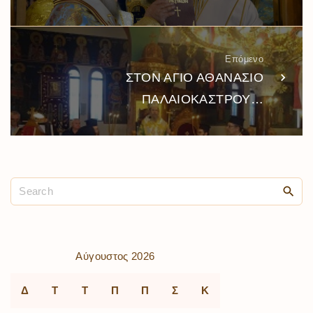
Επόμενο
ΣΤΟΝ ΑΓΙΟ ΑΘΑΝΑΣΙΟ
ΠΑΛΑΙΟΚΑΣΤΡΟΥ…
Αύγουστος 2026
Δ
Τ
Τ
Π
Π
Σ
Κ