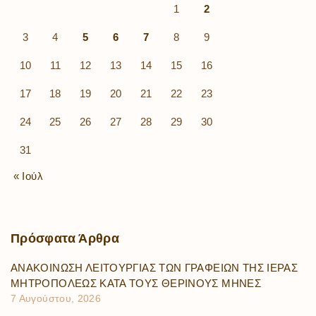
1
2
3
4
5
6
7
8
9
10
11
12
13
14
15
16
17
18
19
20
21
22
23
24
25
26
27
28
29
30
31
« Ιούλ
Πρόσφατα
Άρθρα
ΑΝΑΚΟΙΝΩΣΗ ΛΕΙΤΟΥΡΓΙΑΣ ΤΩΝ ΓΡΑΦΕΙΩΝ ΤΗΣ ΙΕΡΑΣ
ΜΗΤΡΟΠΟΛΕΩΣ ΚΑΤΑ ΤΟΥΣ ΘΕΡΙΝΟΥΣ ΜΗΝΕΣ
7 Αυγούστου, 2026