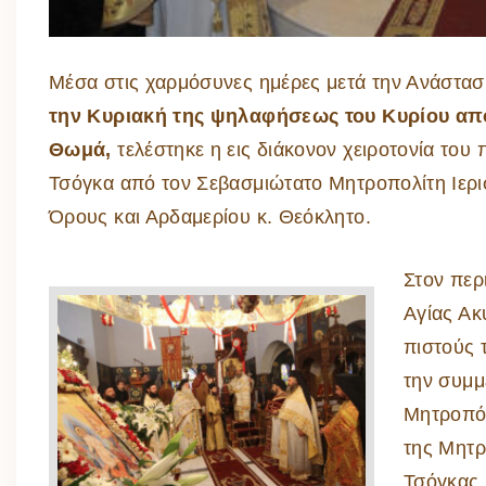
Μέσα στις χαρμόσυνες ημέρες μετά την Ανάστασ
την Κυριακή της ψηλαφήσεως του Κυρίου απ
Θωμά,
τελέστηκε η εις διάκονον χειροτονία του 
Τσόγκα από τον Σεβασμιώτατο Μητροπολίτη Ιερι
Όρους και Αρδαμερίου κ. Θεόκλητο.
Στον περ
Αγίας Ακ
πιστούς 
την συμμ
Μητροπόλ
της Μητρ
Τσόγκας,