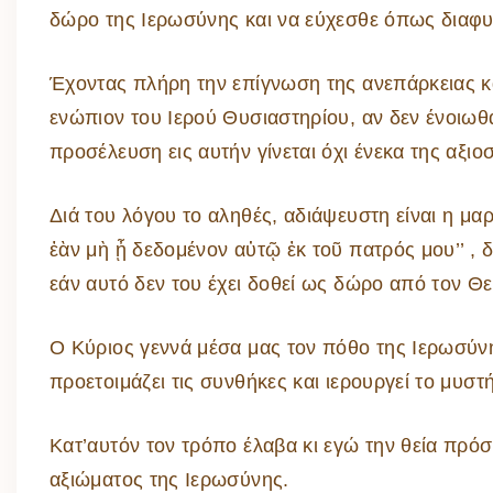
δώρο της Ιερωσύνης και να εύχεσθε όπως διαφυ
Έχοντας πλήρη την επίγνωση της ανεπάρκειας κα
ενώπιον του Ιερού Θυσιαστηρίου, αν δεν ένοιωθα
προσέλευση εις αυτήν γίνεται όχι ένεκα της αξιο
Διά του λόγου το αληθές, αδιάψευστη είναι η μαρ
ἐὰν μὴ ᾖ δεδομένον αὐτῷ ἐκ τοῦ πατρός μου’’ , 
εάν αυτό δεν του έχει δοθεί ως δώρο από τον Θ
Ο Κύριος γεννά μέσα μας τον πόθο της Ιερωσύνη
προετοιμάζει τις συνθήκες και ιερουργεί το μυστή
Κατ’αυτόν τον τρόπο έλαβα κι εγώ την θεία πρόσ
αξιώματος της Ιερωσύνης.