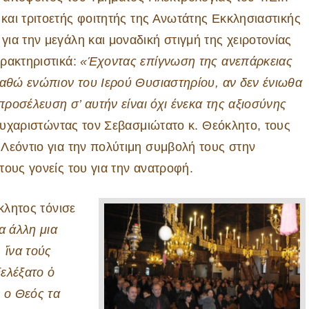
και τριτοετής φοιτητής της Ανωτάτης Εκκλησιαστικής
ια την μεγάλη και μοναδική στιγμή της χειροτονίας
ρακτηριστικά:
«Έχοντας επίγνωση της ανεπάρκειας
ταθώ ενώπιον του Ιερού Θυσιαστηρίου, αν δεν ένιωθα
προσέλευση σ’ αυτήν είναι όχι ένεκα της αξιοσύνης
ευχαριστώντας τον Σεβασμιώτατο κ. Θεόκλητο, τους
Λεόντιο για την πολύτιμη συμβολή τους στην
ους γονείς του για την ανατροφή.
κλητος τόνισε
α άλλη μια
 ἵνα τούς
ελέξατο ὁ
 ο Θεός τα