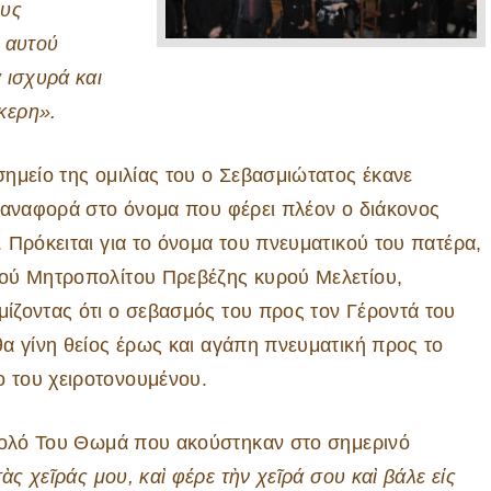
ους
 αυτού
 ισχυρά και
κερη».
σημείο της ομιλίας του ο Σεβασμιώτατος έκανε
η αναφορά στο όνομα που φέρει πλέον ο διάκονος
. Πρόκειται για το όνομα του πνευματικού του πατέρα,
ού Μητροπολίτου Πρεβέζης κυρού Μελετίου,
ίζοντας ότι ο σεβασμός του προς τον Γέροντά του
θα γίνη θείος έρως και αγάπη πνευματική προς το
του χειροτονουμένου.
στολό Του Θωμά που ακούστηκαν στο σημερινό
ὰς χεῖράς μου, καὶ φέρε τὴν χεῖρά σου καὶ βάλε εἰς