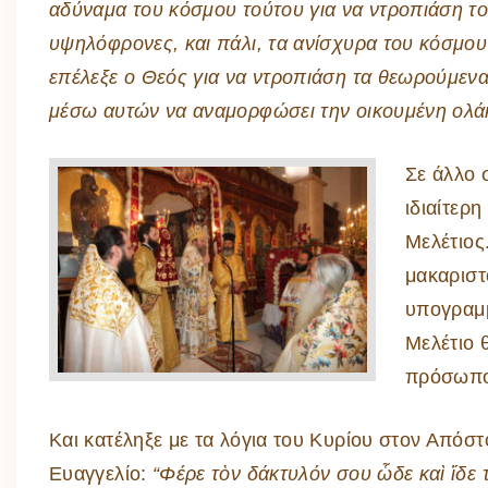
αδύναμα του κόσμου τούτου για να ντροπιάση τ
υψηλόφρονες, και πάλι, τα ανίσχυρα του κόσμου
επέλεξε ο Θεός για να ντροπιάση τα θεωρούμενα
μέσω αυτών να αναμορφώσει την οικουμένη ολά
Σε άλλο 
ιδιαίτερ
Μελέτιος
μακαριστ
υπογραμμ
Μελέτιο 
πρόσωπο 
Και κατέληξε με τα λόγια του Κυρίου στον Από
Ευαγγελίο:
“Φέρε τὸν δάκτυλόν σου ὧδε καὶ ἴδε τ