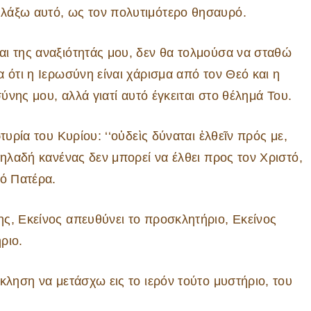
λάξω αυτό, ως τον πολυτιμότερο θησαυρό.
ι της αναξιότητάς μου, δεν θα τολμούσα να σταθώ
 ότι η Ιερωσύνη είναι χάρισμα από τον Θεό και η
σύνης μου, αλλά γιατί αυτό έγκειται στο θέλημά Του.
τυρία του Κυρίου: ‘‘οὐδεὶς δύναται ἐλθεῖν πρός με,
δηλαδή κανένας δεν μπορεί να έλθει προς τον Χριστό,
εό Πατέρα.
ς, Εκείνος απευθύνει το προσκλητήριο, Εκείνος
ριο.
κληση να μετάσχω εις το ιερόν τούτο μυστήριο, του