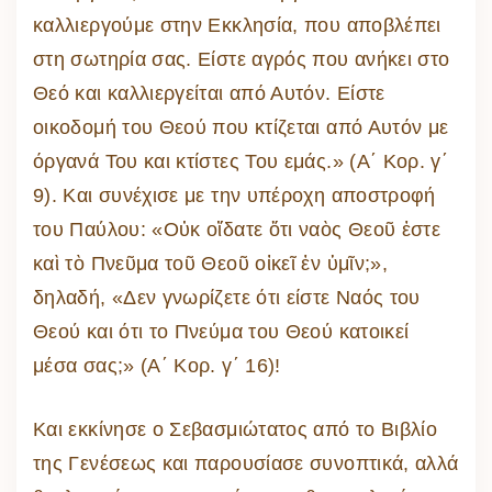
καλλιεργούμε στην Εκκλησία, που αποβλέπει
στη σωτηρία σας. Είστε αγρός που ανήκει στο
Θεό και καλλιεργείται από Αυτόν. Είστε
οικοδομή του Θεού που κτίζεται από Αυτόν με
όργανά Του και κτίστες Του εμάς.» (Α΄ Κορ. γ΄
9). Και συνέχισε με την υπέροχη αποστροφή
του Παύλου: «Οὐκ οἴδατε ὅτι ναὸς Θεοῦ ἐστε
καὶ τὸ Πνεῦμα τοῦ Θεοῦ οἰκεῖ ἐν ὑμῖν;»,
δηλαδή, «Δεν γνωρίζετε ότι είστε Ναός του
Θεού και ότι το Πνεύμα του Θεού κατοικεί
μέσα σας;» (Α΄ Κορ. γ΄ 16)!
Και εκκίνησε ο Σεβασμιώτατος από το Βιβλίο
της Γενέσεως και παρουσίασε συνοπτικά, αλλά