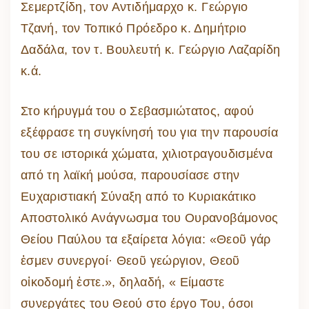
Σεμερτζίδη, τον Αντιδήμαρχο κ. Γεώργιο
Τζανή, τον Τοπικό Πρόεδρο κ. Δημήτριο
Δαδάλα, τον τ. Βουλευτή κ. Γεώργιο Λαζαρίδη
κ.ά.
Στο κήρυγμά του ο Σεβασμιώτατος, αφού
εξέφρασε τη συγκίνησή του για την παρουσία
του σε ιστορικά χώματα, χιλιοτραγουδισμένα
από τη λαϊκή μούσα, παρουσίασε στην
Ευχαριστιακή Σύναξη από το Κυριακάτικο
Αποστολικό Ανάγνωσμα του Ουρανοβάμονος
Θείου Παύλου τα εξαίρετα λόγια: «Θεοῦ γάρ
ἐσμεν συνεργοί· Θεοῦ γεώργιον, Θεοῦ
οἰκοδομή ἐστε.», δηλαδή, « Είμαστε
συνεργάτες του Θεού στο έργο Του, όσοι