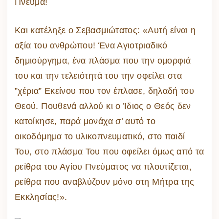
Πνεύμα!
Και κατέληξε ο Σεβασμιώτατος: «Αυτή είναι η
αξία του ανθρώπου! Ένα Αγιοτριαδικό
δημιούργημα, ένα πλάσμα που την ομορφιά
του και την τελειότητά του την οφείλει στα
”χέρια” Εκείνου που τον έπλασε, δηλαδή του
Θεού. Πουθενά αλλού κι ο Ίδιος ο Θεός δεν
κατοίκησε, παρά μονάχα σ’ αυτό το
οικοδόμημα το υλικοπνευματικό, στο παιδί
Του, στο πλάσμα Του που οφείλει όμως από τα
ρείθρα του Αγίου Πνεύματος να πλουτίζεται,
ρείθρα που αναβλύζουν μόνο στη Μήτρα της
Εκκλησίας!».