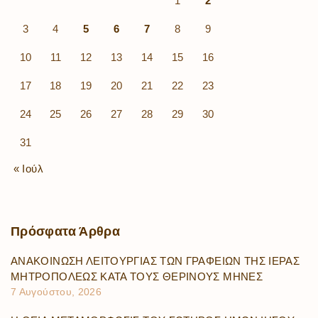
1
2
3
4
5
6
7
8
9
10
11
12
13
14
15
16
17
18
19
20
21
22
23
24
25
26
27
28
29
30
31
« Ιούλ
Πρόσφατα
Άρθρα
ΑΝΑΚΟΙΝΩΣΗ ΛΕΙΤΟΥΡΓΙΑΣ ΤΩΝ ΓΡΑΦΕΙΩΝ ΤΗΣ ΙΕΡΑΣ
ΜΗΤΡΟΠΟΛΕΩΣ ΚΑΤΑ ΤΟΥΣ ΘΕΡΙΝΟΥΣ ΜΗΝΕΣ
7 Αυγούστου, 2026