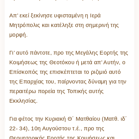
Απ’ εκεί ξεκίνησε υφισταμένη η Ιερά
Μητρόπολις και κατέληξε στη σημερινή της
μορφή.
Γι’ αυτό πάντοτε, προ της Μεγάλης Εορτής της
Κοιμήσεως της Θεοτόκου ή μετά απ’ Αυτήν, ο
Επίσκοπός της επισκέπτεται το ριζιμιό αυτό
της Επαρχίας του, παίρνοντας δύναμη για την
περαιτέρω πορεία της Τοπικής αυτής
Εκκλησίας.
Για φέτος την Κυριακή Θ΄ Ματθαίου (Ματθ. ιδ΄
22- 34), 10η Αυγούστου τ.έ., προ της
Θεομητορικής Εορτής της Κοιμήσεως και