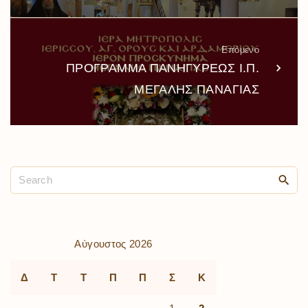
Επόμενο
ΠΡΟΓΡΑΜΜΑ ΠΑΝΗΓΥΡΕΩΣ Ι.Π.
ΜΕΓΑΛΗΣ ΠΑΝΑΓΙΑΣ
Αύγουστος 2026
Δ
Τ
Τ
Π
Π
Σ
Κ