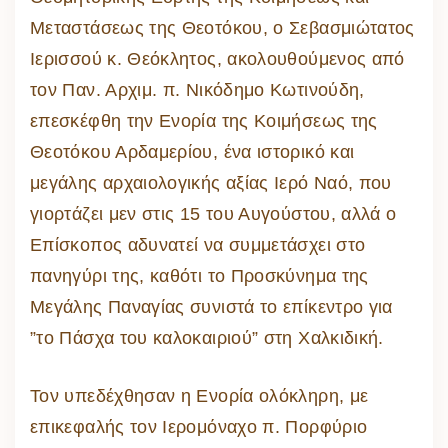
Μεταστάσεως της Θεοτόκου, ο Σεβασμιώτατος
Ιερισσού κ. Θεόκλητος, ακολουθούμενος από
τον Παν. Αρχιμ. π. Νικόδημο Κωτινούδη,
επεσκέφθη την Ενορία της Κοιμήσεως της
Θεοτόκου Αρδαμερίου, ένα ιστορικό και
μεγάλης αρχαιολογικής αξίας Ιερό Ναό, που
γιορτάζει μεν στις 15 του Αυγούστου, αλλά ο
Επίσκοπος αδυνατεί να συμμετάσχει στο
πανηγύρι της, καθότι το Προσκύνημα της
Μεγάλης Παναγίας συνιστά το επίκεντρο για
”το Πάσχα του καλοκαιριού” στη Χαλκιδική.
Τον υπεδέχθησαν η Ενορία ολόκληρη, με
επικεφαλής τον Ιερομόναχο π. Πορφύριο