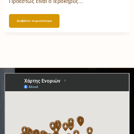
Προεστώς είναι ο Ιεροκήρυξ
…
Διαβάστε περισσότερα