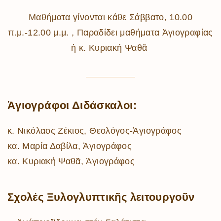
Μαθήματα γίνονται κάθε Σάββατο, 10.00
π.μ.-12.00 μ.μ. , Παραδίδει μαθήματα Ἁγιογραφίας
ἡ κ. Κυριακή Ψαθᾶ
Ἁγιογράφοι Διδάσκαλοι:
κ. Νικόλαος Ζέκιος, Θεολόγος-Ἁγιογράφος
κα. Μαρία Δαβίλα, Ἁγιογράφος
κα. Κυριακή Ψαθᾶ, Ἁγιογράφος
Σχολές Ξυλογλυπτικῆς λειτουργοῦν