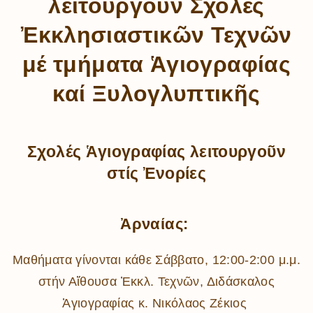
λειτουργοῦν Σχολές
Ἐκκλησιαστικῶν Τεχνῶν
μέ τμήματα Ἁγιογραφίας
καί Ξυλογλυπτικῆς
Σχολές Ἁγιογραφίας λειτουργοῦν
στίς Ἐνορίες
Ἀρναίας:
Μαθήματα γίνονται κάθε Σάββατο, 12:00-2:00 μ.μ.
στήν Αἴθουσα Ἐκκλ. Τεχνῶν, Διδάσκαλος
Ἁγιογραφίας κ. Νικόλαος Ζέκιος