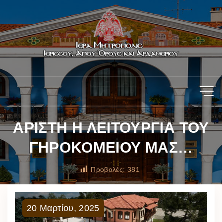
ΑΡΙΣΤΗ Η ΛΕΙΤΟΥΡΓΙΑ ΤΟΥ
ΓΗΡΟΚΟΜΕΙΟΥ ΜΑΣ…
Προβολές:
381
20
Μαρτίου
,
2025