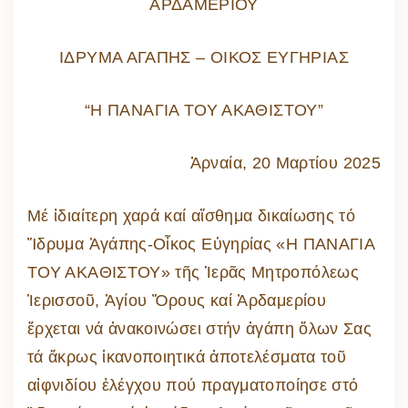
ΑΡΔΑΜΕΡΙΟΥ
ΙΔΡΥΜΑ ΑΓΑΠΗΣ – ΟΙΚΟΣ ΕΥΓΗΡΙΑΣ
“Η ΠΑΝΑΓΙΑ ΤΟΥ ΑΚΑΘΙΣΤΟΥ”
Ἀρναία, 20 Μαρτίου 2025
Μέ ἰδιαίτερη χαρά καί αἴσθημα δικαίωσης τό
Ἵδρυμα Ἀγάπης-Οἶκος Εὐγηρίας «Η ΠΑΝΑΓΙΑ
ΤΟΥ ΑΚΑΘΙΣΤΟΥ» τῆς Ἱερᾶς Μητροπόλεως
Ἱερισσοῦ, Ἁγίου Ὄρους καί Ἀρδαμερίου
ἔρχεται νά ἀνακοινώσει στήν ἀγάπη ὅλων Σας
τά ἄκρως ἱκανοποιητικά ἀποτελέσματα τοῦ
αἰφνιδίου ἐλέγχου πού πραγματοποίησε στό