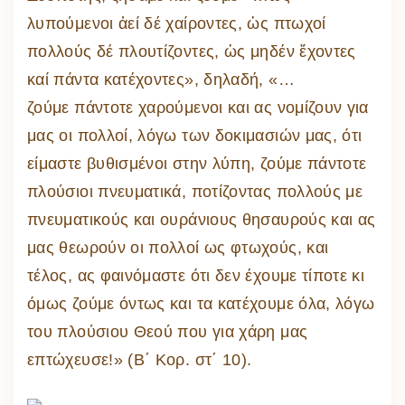
λυπούμενοι ἀεί δέ χαίροντες, ὡς πτωχοί
πολλούς δέ πλουτίζοντες, ὡς μηδέν ἔχοντες
καί πάντα κατέχοντες», δηλαδή, «…
ζούμε πάντοτε χαρούμενοι και ας νομίζουν για
μας οι πολλοί, λόγω των δοκιμασιών μας, ότι
είμαστε βυθισμένοι στην λύπη, ζούμε πάντοτε
πλούσιοι πνευματικά, ποτίζοντας πολλούς με
πνευματικούς και ουράνιους θησαυρούς και ας
μας θεωρούν οι πολλοί ως φτωχούς, και
τέλος, ας φαινόμαστε ότι δεν έχουμε τίποτε κι
όμως ζούμε όντως και τα κατέχουμε όλα, λόγω
του πλούσιου Θεού που για χάρη μας
επτώχευσε!» (Β΄ Κορ. στ΄ 10).