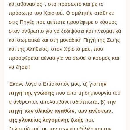
και αθανασίας’’, στο πρόσωπο και με το
πρόσωπο του Χριστού. Ο ομιλητής στάθηκε
στις Πηγές που αείποτε προσέφερε ο κόσμος
στον άνθρωπο για να ξεδιψάσει και πνευματικά
και σωματικά και στη μοναδική Πηγή της Ζωής
και της Αλήθειας, στον Χριστό μας, που
προσφέρεται αέναα για να σωθεί ο κόσμος και
να ζήσει!
Έκανε λόγο ο Επίσκοπός μας: α) για
την
πηγή της γνώσης
που από τη δημιουργία του
ο άνθρωπος απολαμβάνει αδιάπτωτα, β)
την
πηγή των υλικών αγαθών, των ανέσεων,
της γλυκείας λεγομένης ζωής
που
‘’πλουτίζεται’’ με την τεχνική εξέλιξη και την