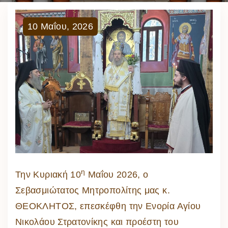
10
Μαΐου
,
2026
η
Την Κυριακή 10
Μαΐου 2026, ο
Σεβασμιώτατος Μητροπολίτης μας κ.
ΘΕΟΚΛΗΤΟΣ, επεσκέφθη την Ενορία Αγίου
Νικολάου Στρατονίκης και προέστη του