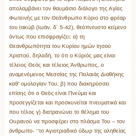
απολαμβάνει τον θαυμάσιο διάλογο της Αγίας
Φωτεινής με τον Θεάνθρωπο Κύριο στο φρέαρ
του Ιακώβ (Ιωάν. δ΄ 5-42), θεόπνευστο κείμενο
όντως που επισφραγίζει: α) τη
Θεανθρωπότητα του Κυρίου ημών Ιησού
Χριστού, δηλαδή, το ότι ο Κύριός μας είναι
τέλειος Θεός και τέλειος Άνθρωπος, ο
αναμενόμενος Μεσσίας της Παλαιάς Διαθήκης
καθ’ ομολογίαν Του, β) που διακηρύσσει
επίσης ότι ο Θεός είναι Πνεύμα και
προσεγγίζεται και προσκυνείται πνευματικά και
που τέλος γ) διατρανώνει το θέλημα του
Ουρανού να προσφέρει στο πλάσμα Του – τον
άνθρωπο- ‘’το Αγιοτριαδικό ύδωρ της αληθείας