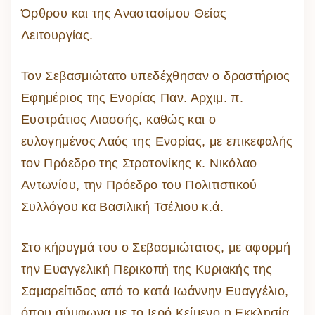
Όρθρου και της Αναστασίμου Θείας
Λειτουργίας.
Τον Σεβασμιώτατο υπεδέχθησαν ο δραστήριος
Εφημέριος της Ενορίας Παν. Αρχιμ. π.
Ευστράτιος Λιασσής, καθώς και ο
ευλογημένος Λαός της Ενορίας, με επικεφαλής
τον Πρόεδρο της Στρατονίκης κ. Νικόλαο
Αντωνίου, την Πρόεδρο του Πολιτιστικού
Συλλόγου κα Βασιλική Τσέλιου κ.ά.
Στο κήρυγμά του ο Σεβασμιώτατος, με αφορμή
την Ευαγγελική Περικοπή της Κυριακής της
Σαμαρείτιδος από το κατά Ιωάννην Ευαγγέλιο,
όπου σύμφωνα με το Ιερό Κείμενο η Εκκλησία