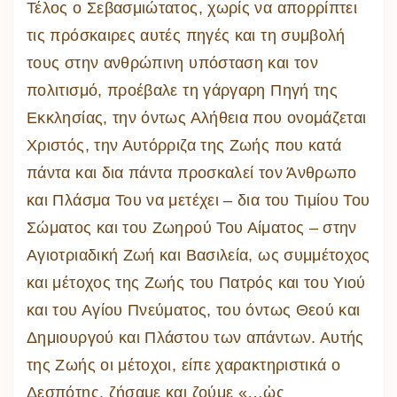
Τέλος ο Σεβασμιώτατος, χωρίς να απορρίπτει
τις πρόσκαιρες αυτές πηγές και τη συμβολή
τους στην ανθρώπινη υπόσταση και τον
πολιτισμό, προέβαλε τη γάργαρη Πηγή της
Εκκλησίας, την όντως Αλήθεια που ονομάζεται
Χριστός, την Αυτόρριζα της Ζωής που κατά
πάντα και δια πάντα προσκαλεί τον Άνθρωπο
και Πλάσμα Του να μετέχει – δια του Τιμίου Του
Σώματος και του Ζωηρού Του Αίματος – στην
Αγιοτριαδική Ζωή και Βασιλεία, ως συμμέτοχος
και μέτοχος της Ζωής του Πατρός και του Υιού
και του Αγίου Πνεύματος, του όντως Θεού και
Δημιουργού και Πλάστου των απάντων. Αυτής
της Ζωής οι μέτοχοι, είπε χαρακτηριστικά ο
Δεσπότης, ζήσαμε και ζούμε «…ὡς