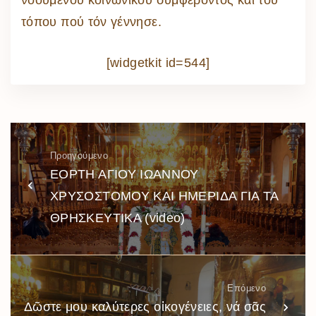
νοουμένου κοινωνικοῦ συμφέροντος καί τοῦ
τόπου πού τόν γέννησε.
[widgetkit id=544]
Προηγούμενο
ΕΟΡΤΗ ΑΓΙΟΥ ΙΩΑΝΝΟΥ
ΧΡΥΣΟΣΤΟΜΟΥ ΚΑΙ ΗΜΕΡΙΔΑ ΓΙΑ ΤΑ
ΘΡΗΣΚΕΥΤΙΚΑ (video)
Επόμενο
Δῶστε μου καλύτερες οἰκογένειες, νά σᾶς