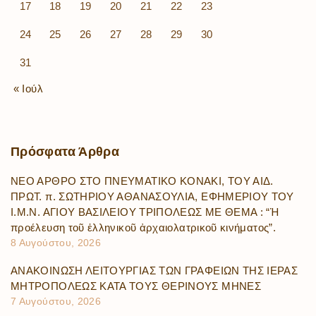
17
18
19
20
21
22
23
24
25
26
27
28
29
30
31
« Ιούλ
Πρόσφατα
Άρθρα
ΝΕΟ ΑΡΘΡΟ ΣΤΟ ΠΝΕΥΜΑΤΙΚΟ ΚΟΝΑΚΙ, ΤΟΥ ΑΙΔ.
ΠΡΩΤ. π. ΣΩΤΗΡΙΟΥ ΑΘΑΝΑΣΟΥΛΙΑ, ΕΦΗΜΕΡΙΟΥ ΤΟΥ
Ι.Μ.Ν. ΑΓΙΟΥ ΒΑΣΙΛΕΙΟΥ ΤΡΙΠΟΛΕΩΣ ΜΕ ΘΕΜΑ : “Ἡ
προέλευση τοῦ ἑλληνικοῦ ἀρχαιολατρικοῦ κινήματος”.
8 Αυγούστου, 2026
ΑΝΑΚΟΙΝΩΣΗ ΛΕΙΤΟΥΡΓΙΑΣ ΤΩΝ ΓΡΑΦΕΙΩΝ ΤΗΣ ΙΕΡΑΣ
ΜΗΤΡΟΠΟΛΕΩΣ ΚΑΤΑ ΤΟΥΣ ΘΕΡΙΝΟΥΣ ΜΗΝΕΣ
7 Αυγούστου, 2026