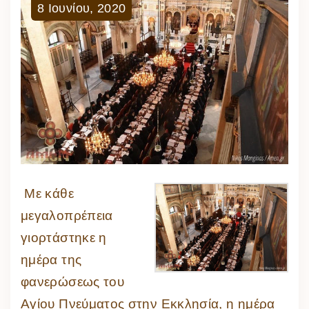
8
Ιουνίου
,
2020
Με κάθε
μεγαλοπρέπεια
γιορτάστηκε η
ημέρα της
φανερώσεως του
Αγίου Πνεύματος στην Εκκλησία, η ημέρα