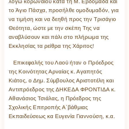
λόγω κορωναϊού κατά τη Μ. Εβδομάδα και
το Άγιο Πάσχα, προσήλθε ομοδυμαδόν, για
να τιμήση και να δεηθή προς την Τρισάγιο
Θεότητα, ώστε με την σκέπη Της να
αναβλύσουν και πάλι στο πλήρωμα της
Εκκλησίας τα ρείθρα της Χάριτος!
Επικεφαλής του Λαού ήταν ο Πρόεδρος
της Κοινότητας Αρναίας κ. Αγαπητός
Κιάτος, ο Δημ. Σύμβουλος Αριστοτέλη και
Αντιπρόεδρος της ΔΗΚΕΔΑ ΦΡΟΝΤΙΔΑ κ.
Αθανάσιος Τσιάλας, η Πρόεδρος της
Σχολικής Επιτροπής Α΄βάθμιας
Εκπαιδεύσεως κα Ευγενία Γιαννούση, κ.α.