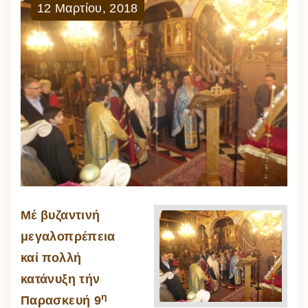
12
Μαρτίου
,
2018
Μέ βυζαντινή
μεγαλοπρέπεια
καί πολλή
κατάνυξη τήν
η
Παρασκευή 9