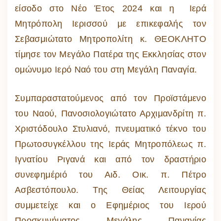
είσοδο στο Νέο Έτος 2024 και η Ιερά
Μητρόπολη Ιερισσού με επικεφαλής τον
Σεβασμιώτατο Μητροπολίτη κ. ΘΕΟΚΛΗΤΟ
τίμησε τον Μεγάλο Πατέρα της Εκκλησίας στον
ομώνυμο Ιερό Ναό του στη Μεγάλη Παναγία.
Συμπαραστατούμενος από τον Προϊστάμενο
του Ναού, Πανοσιολογιώτατο Αρχιμανδρίτη π.
Χριστόδουλο Στυλιανό, πνευματικό τέκνο του
Πρωτοσυγκέλλου της Ιεράς Μητροπόλεως π.
Ιγνατίου Ριγανά και από τον δραστήριο
συνεφημέριό του Αιδ. Οικ. π. Πέτρο
Ασβεστόπουλο. Της Θείας Λειτουργίας
συμμετείχε και ο Εφημέριος του Ιερού
Προσκυνήματος Μεγάλης Παναγίας