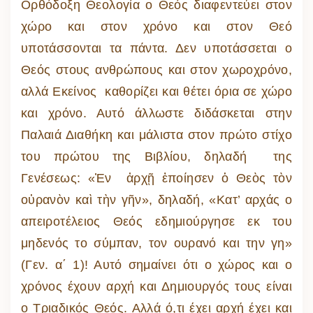
Ορθόδοξη Θεολογία ο Θεός διαφεντεύει στον
χώρο και στον χρόνο και στον Θεό
υποτάσσονται τα πάντα. Δεν υποτάσσεται ο
Θεός στους ανθρώπους και στον χωροχρόνο,
αλλά Εκείνος καθορίζει και θέτει όρια σε χώρο
και χρόνο. Αυτό άλλωστε διδάσκεται στην
Παλαιά Διαθήκη και μάλιστα στον πρώτο στίχο
του πρώτου της Βιβλίου, δηλαδή της
Γενέσεως: «Ἐν ἀρχῇ ἐποίησεν ὁ Θεὸς τὸν
οὐρανὸν καὶ τὴν γῆν», δηλαδή, «Κατ’ αρχάς ο
απειροτέλειος Θεός εδημιούργησε εκ του
μηδενός το σύμπαν, τον ουρανό και την γη»
(Γεν. α΄ 1)! Αυτό σημαίνει ότι ο χώρος και ο
χρόνος έχουν αρχή και Δημιουργός τους είναι
ο Τριαδικός Θεός. Αλλά ό,τι έχει αρχή έχει και