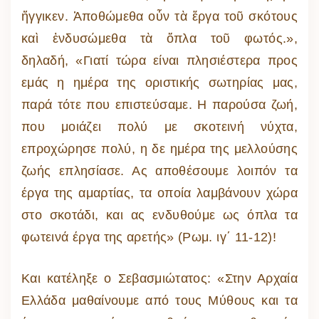
ἤγγικεν. Ἀποθώμεθα οὖν τὰ ἔργα τοῦ σκότους
καὶ ἐνδυσώμεθα τὰ ὅπλα τοῦ φωτός.»,
δηλαδή, «Γιατί τώρα είναι πλησιέστερα προς
εμάς η ημέρα της οριστικής σωτηρίας μας,
παρά τότε που επιστεύσαμε. Η παρούσα ζωή,
που μοιάζει πολύ με σκοτεινή νύχτα,
επροχώρησε πολύ, η δε ημέρα της μελλούσης
ζωής επλησίασε. Ας αποθέσουμε λοιπόν τα
έργα της αμαρτίας, τα οποία λαμβάνουν χώρα
στο σκοτάδι, και ας ενδυθούμε ως όπλα τα
φωτεινά έργα της αρετής» (Ρωμ. ιγ΄ 11-12)!
Και κατέληξε ο Σεβασμιώτατος: «Στην Αρχαία
Ελλάδα μαθαίνουμε από τους Μύθους και τα