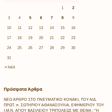
1
2
3
4
5
6
7
8
9
10
11
12
13
14
15
16
17
18
19
20
21
22
23
24
25
26
27
28
29
30
31
« Ιούλ
Πρόσφατα
Άρθρα
ΝΕΟ ΑΡΘΡΟ ΣΤΟ ΠΝΕΥΜΑΤΙΚΟ ΚΟΝΑΚΙ, ΤΟΥ ΑΙΔ.
ΠΡΩΤ. π. ΣΩΤΗΡΙΟΥ ΑΘΑΝΑΣΟΥΛΙΑ, ΕΦΗΜΕΡΙΟΥ ΤΟΥ
Ι.Μ.Ν. ΑΓΙΟΥ ΒΑΣΙΛΕΙΟΥ ΤΡΙΠΟΛΕΩΣ ΜΕ ΘΕΜΑ : “Ἡ