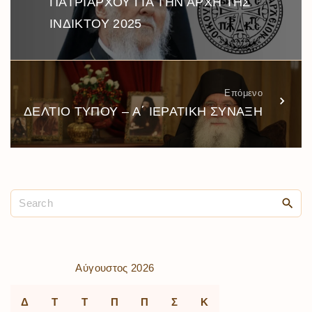
ΠΑΤΡΙΑΡΧΟΥ ΓΙΑ ΤΗΝ ΑΡΧΗ ΤΗΣ
ΙΝΔΙΚΤΟΥ 2025
Επόμενο
ΔΕΛΤΙΟ ΤΥΠΟΥ – Α΄ ΙΕΡΑΤΙΚΗ ΣΥΝΑΞΗ
Αύγουστος 2026
Δ
Τ
Τ
Π
Π
Σ
Κ