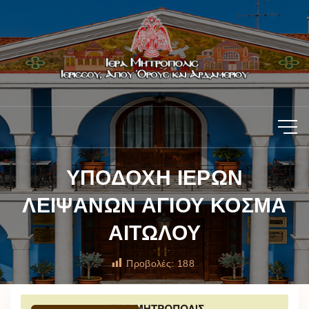
ΥΠΟΔΟΧΗ ΙΕΡΩΝ
ΛΕΙΨΑΝΩΝ ΑΓΙΟΥ ΚΟΣΜΑ
ΑΙΤΩΛΟΥ
Προβολές:
188