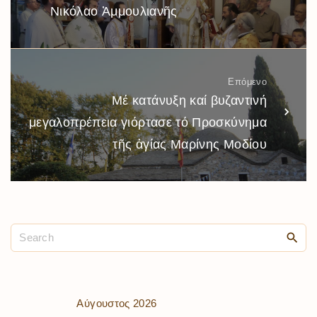
Νικόλαο Ἀμμουλιανῆς
Επόμενο
Μέ κατάνυξη καί βυζαντινή
μεγαλοπρέπεια γιόρτασε τό Προσκύνημα
τῆς ἁγίας Μαρίνης Μοδίου
Αύγουστος 2026