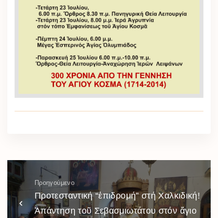
Προηγούμενο
Προτεσταντική “ἐπιδρομή” στή Χαλκιδική!
Ἀπάντηση τοῦ Σεβασμιωτάτου στόν ἅγιο