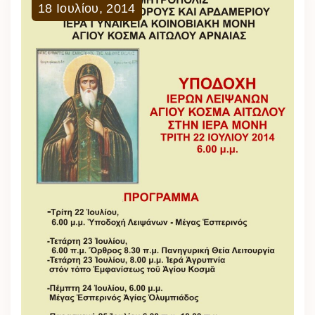
18
Ιουλίου
,
2014