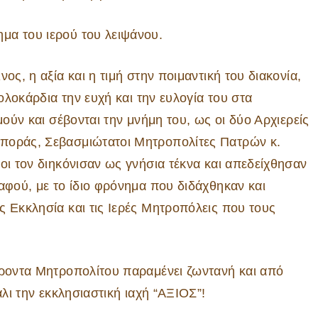
μα του ιερού του λειψάνου.
ος, η αξία και η τιμή στην ποιμαντική του διακονία,
 ολοκάρδια την ευχή και την ευλογία του στα
μούν και σέβονται την μνήμη του, ως οι δύο Αρχιερείς
σποράς, Σεβασμιώτατοι Μητροπολίτες Πατρών κ.
οι τον διηκόνισαν ως γνήσια τέκνα και απεδείχθησαν
αφού, με το ίδιο φρόνημα που διδάχθηκαν και
ς Εκκλησία και τις Ιερές Μητροπόλεις που τους
έροντα Μητροπολίτου παραμένει ζωντανή και από
άλι την εκκλησιαστική ιαχή “ΑΞΙΟΣ”!