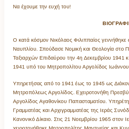
Να έχουμε την ευχή του!
ΒΙΟΓΡΑΦ
Ο κατά κόσμον Νικόλαος Φιλιππαίος γεννήθηκε σ
Ναυπλίου. Σπούδασε Νομική και Θεολογία στο 
Ταξιαρχών Επιδαύρου την 4η Δεκεμβρίου 1941 κα
1941 υπό του Μητροπολίτου Αργολίδος Ιωάννο
Υπηρετήσας από το 1941 έως το 1945 ως Διάκον
Μητροπόλεως Αργολίδος. Εχειροτονήθη Πρεσβύτ
Αργολίδος Αγαθονίκου Παπασταματίου. Υπηρέτησ
Γραμματέας και Αρχιγραμματέας της Ιεράς Συνόδο
Κανονικό Δίκαιο. Στις 21 Νοεμβρίου 1965 στον
χειροτονήθηκε Μητροπολίτης Μαντινείας και Κυν