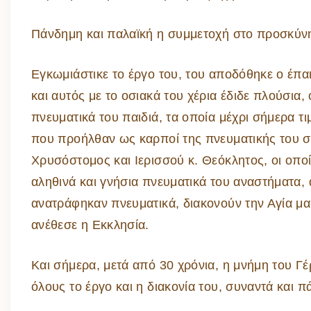
Πάνδημη και παλαϊκή η συμμετοχή στο προσκύνη
Εγκωμιάστικε το έργο του, του αποδόθηκε ο έπαιν
και αυτός με το οσιακά του χέρια έδιδε πλούσια,
πνευματικά του παιδιά, τα οποία μέχρι σήμερα τι
που προήλθαν ως καρποί της πνευματικής του 
Χρυσόστομος και Ιερισσού κ. Θεόκλητος, οι οποί
αληθινά και γνήσια πνευματικά του αναστήματα, 
ανατράφηκαν πνευματικά, διακονούν την Αγία μα
ανέθεσε η Εκκλησία.
Και σήμερα, μετά από 30 χρόνια, η μνήμη του Γ
όλους το έργο και η διακονία του, συναντά και π