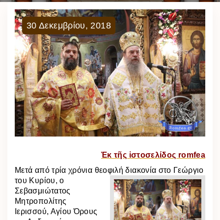
30
Δεκεμβρίου
,
2018
Ἐκ τῆς ἱστοσελίδος romfea
Μετά από τρία χρόνια θεοφιλή διακονία στο Γεώργιο
του Κυρίου, ο
Σεβασμιώτατος
Μητροπολίτης
Ιερισσού, Αγίου Όρους