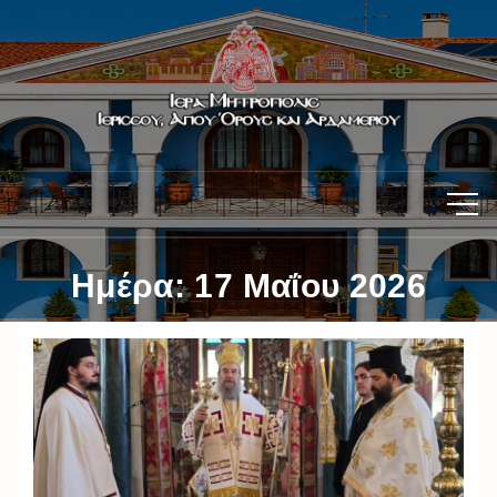
Ημέρα:
17 Μαΐου 2026