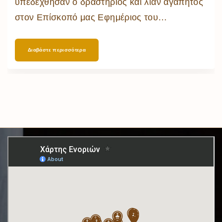
υπεδέχθησαν ο δραστήριος και λίαν αγαπητός
στον Επίσκοπό μας Εφημέριος του
…
Διαβάστε περισσότερα