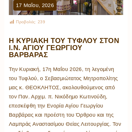
17
Μαΐου
,
2026
Προβολές:
239
Η ΚΥΡΙΑΚΗ ΤΟΥ ΤΥΦΛΟΥ ΣΤΟΝ
Ι.Ν. ΑΓΙΟΥ ΓΕΩΡΓΙΟΥ
ΒΑΡΒΑΡΑΣ
Την Κυριακή, 17η Μαΐου 2026, τη λεγομένη
του Τυφλού, ο Σεβασμιώτατος Μητροπολίτης
μας κ. ΘΕΟΚΛΗΤΟΣ, ακολουθούμενος από
τον Παν. Αρχιμ. π. Νικόδημο Κωτινούδη,
επεσκέφθη την Ενορία Αγίου Γεωργίου
Βαρβάρας και προέστη του Όρθρου και της
Λαμπράς Αναστασίμου Θείας Λειτουργίας. Τον