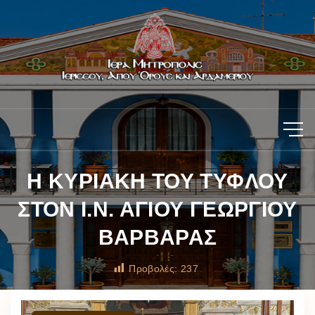
Η ΚΥΡΙΑΚΗ ΤΟΥ ΤΥΦΛΟΥ
ΣΤΟΝ Ι.Ν. ΑΓΙΟΥ ΓΕΩΡΓΙΟΥ
ΒΑΡΒΑΡΑΣ
Προβολές:
237