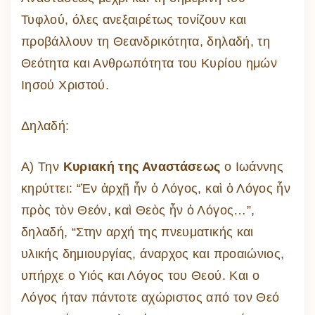
Τυφλού, όλες ανεξαιρέτως τονίζουν και
προβάλλουν τη Θεανδρικότητα, δηλαδή, τη
Θεότητα και Ανθρωπότητα του Κυρίου ημών
Ιησού Χριστού.
Δηλαδή:
Α) Την
Κυριακή της Αναστάσεως
ο Ιωάννης
κηρύττει: “Ἐν ἀρχῇ ἦν ὁ Λόγος, καὶ ὁ Λόγος ἦν
πρὸς τὸν Θεόν, καὶ Θεὸς ἦν ὁ Λόγος…”,
δηλαδή, “Στην αρχή της πνευματικής και
υλικής δημιουργίας, άναρχος και προαιώνιος,
υπήρχε ο Υιός και Λόγος του Θεού. Και ο
Λόγος ήταν πάντοτε αχώριστος από τον Θεό