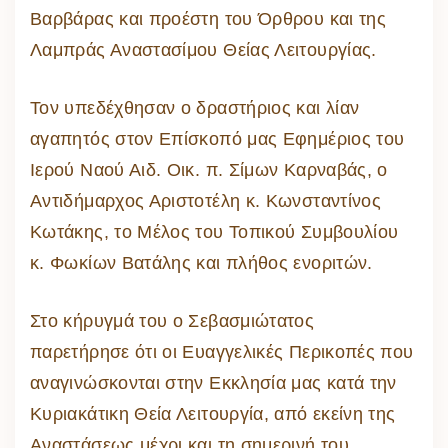
Βαρβάρας και προέστη του Όρθρου και της
Λαμπράς Αναστασίμου Θείας Λειτουργίας.
Τον υπεδέχθησαν ο δραστήριος και λίαν
αγαπητός στον Επίσκοπό μας Εφημέριος του
Ιερού Ναού Αιδ. Οικ. π. Σίμων Καρναβάς, ο
Αντιδήμαρχος Αριστοτέλη κ. Κωνσταντίνος
Κωτάκης, το Μέλος του Τοπικού Συμβουλίου
κ. Φωκίων Βατάλης και πλήθος ενοριτών.
Στο κήρυγμά του ο Σεβασμιώτατος
παρετήρησε ότι οι Ευαγγελικές Περικοπές που
αναγινώσκονται στην Εκκλησία μας κατά την
Κυριακάτικη Θεία Λειτουργία, από εκείνη της
Αναστάσεως μέχρι και τη σημερινή του