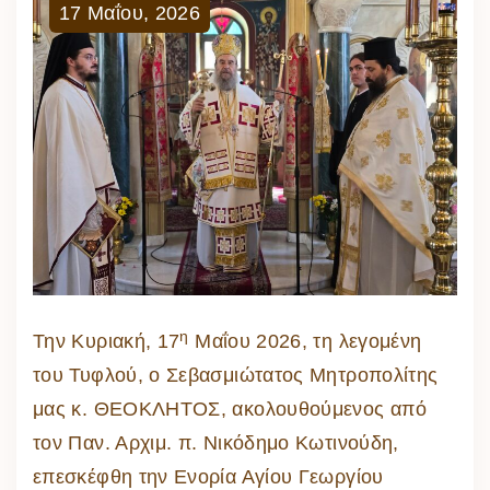
17
Μαΐου
,
2026
η
Την Κυριακή, 17
Μαΐου 2026, τη λεγομένη
του Τυφλού, ο Σεβασμιώτατος Μητροπολίτης
μας κ. ΘΕΟΚΛΗΤΟΣ, ακολουθούμενος από
τον Παν. Αρχιμ. π. Νικόδημο Κωτινούδη,
επεσκέφθη την Ενορία Αγίου Γεωργίου