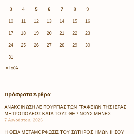
3
4
5
6
7
8
9
10
11
12
13
14
15
16
17
18
19
20
21
22
23
24
25
26
27
28
29
30
31
« Ιούλ
Πρόσφατα
Άρθρα
ΑΝΑΚΟΙΝΩΣΗ ΛΕΙΤΟΥΡΓΙΑΣ ΤΩΝ ΓΡΑΦΕΙΩΝ ΤΗΣ ΙΕΡΑΣ
ΜΗΤΡΟΠΟΛΕΩΣ ΚΑΤΑ ΤΟΥΣ ΘΕΡΙΝΟΥΣ ΜΗΝΕΣ
7 Αυγούστου, 2026
Η ΘΕΙΑ ΜΕΤΑΜΟΡΦΩΣΙΣ ΤΟΥ ΣΩΤΗΡΟΣ ΗΜΩΝ ΙΗΣΟΥ