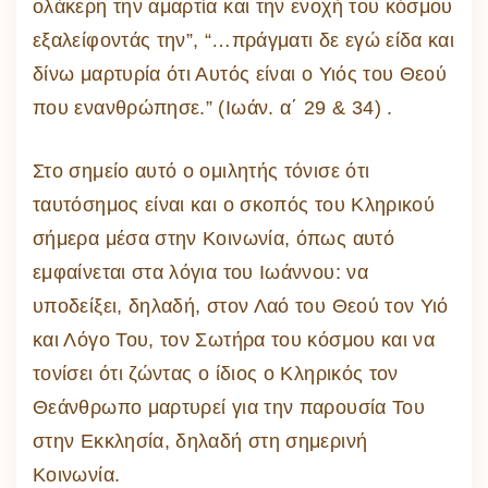
ολάκερη την αμαρτία και την ενοχή του κόσμου
εξαλείφοντάς την”, “…πράγματι δε εγώ είδα και
δίνω μαρτυρία ότι Αυτός είναι ο Υιός του Θεού
που ενανθρώπησε.” (Ιωάν. α΄ 29 & 34) .
Στο σημείο αυτό ο ομιλητής τόνισε ότι
ταυτόσημος είναι και ο σκοπός του Κληρικού
σήμερα μέσα στην Κοινωνία, όπως αυτό
εμφαίνεται στα λόγια του Ιωάννου: να
υποδείξει, δηλαδή, στον Λαό του Θεού τον Υιό
και Λόγο Του, τον Σωτήρα του κόσμου και να
τονίσει ότι ζώντας ο ίδιος ο Κληρικός τον
Θεάνθρωπο μαρτυρεί για την παρουσία Του
στην Εκκλησία, δηλαδή στη σημερινή
Κοινωνία.