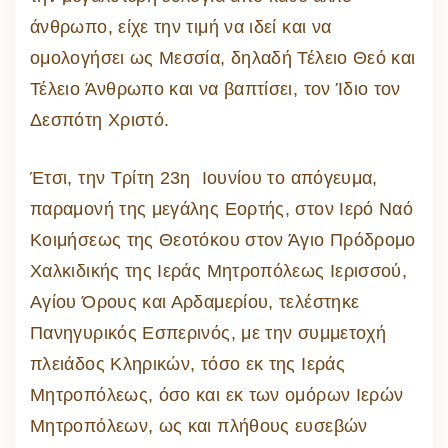
άνθρωπο, είχε την τιμή να ιδεί και να
ομολογήσει ως Μεσσία, δηλαδή Τέλειο Θεό και
Τέλειο Άνθρωπο και να βαπτίσει, τον Ίδιο τον
Δεσπότη Χριστό.
Έτσι, την Τρίτη 23η Ιουνίου το απόγευμα,
παραμονή της μεγάλης Εορτής, στον Ιερό Ναό
Κοιμήσεως της Θεοτόκου στον Άγιο Πρόδρομο
Χαλκιδικής της Ιεράς Μητροπόλεως Ιερισσού,
Αγίου Όρους και Αρδαμερίου, τελέστηκε
Πανηγυρικός Εσπερινός, με την συμμετοχή
πλειάδος Κληρικών, τόσο εκ της Ιεράς
Μητροπόλεως, όσο και εκ των ομόρων Ιερών
Μητροπόλεων, ως και πλήθους ευσεβών