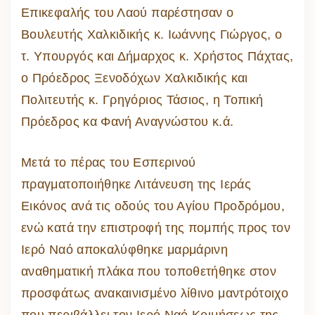
Επικεφαλής του Λαού παρέστησαν ο
Βουλευτής Χαλκιδικής κ. Ιωάννης Γιώργος, ο
τ. Υπουργός και Δήμαρχος κ. Χρήστος Πάχτας,
ο Πρόεδρος Ξενοδόχων Χαλκιδικής και
Πολιτευτής κ. Γρηγόριος Τάσιος, η Τοπική
Πρόεδρος κα Φανή Αναγνώστου κ.ά.
Μετά το πέρας του Εσπερινού
πραγματοποιήθηκε Λιτάνευση της Ιεράς
Εικόνος ανά τις οδούς του Αγίου Προδρόμου,
ενώ κατά την επιστροφή της πομπής προς τον
Ιερό Ναό αποκαλύφθηκε μαρμάρινη
αναθηματική πλάκα που τοποθετήθηκε στον
προσφάτως ανακαινισμένο λίθινο μαντρότοιχο
που περιβάλλει τον Ιερό Ναό Κοιμήσεως της