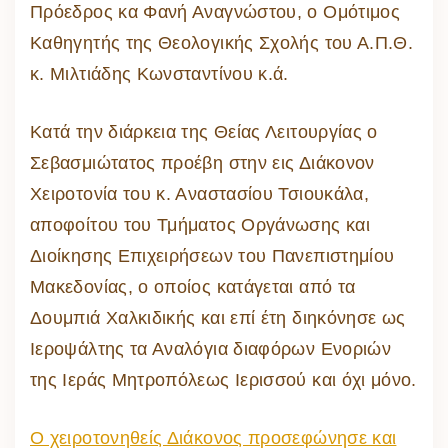
Πρόεδρος κα Φανή Αναγνώστου, ο Ομότιμος
Καθηγητής της Θεολογικής Σχολής του Α.Π.Θ.
κ. Μιλτιάδης Κωνσταντίνου κ.ά.
Κατά την διάρκεια της Θείας Λειτουργίας ο
Σεβασμιώτατος προέβη στην εις Διάκονον
Χειροτονία του κ. Αναστασίου Τσιουκάλα,
αποφοίτου του Τμήματος Οργάνωσης και
Διοίκησης Επιχειρήσεων του Πανεπιστημίου
Μακεδονίας, ο οποίος κατάγεται από τα
Δουμπιά Χαλκιδικής και επί έτη διηκόνησε ως
Ιεροψάλτης τα Αναλόγια διαφόρων Ενοριών
της Ιεράς Μητροπόλεως Ιερισσού και όχι μόνο.
Ο χειροτονηθείς Διάκονος προσεφώνησε και