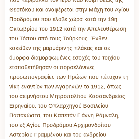
Θεοτόκου και αναφέρεται στην Μάχη του Αγίου
Προδρόμου που έλαβε χώρα κατά την 19η
Οκτωβρίου του 1912 κατά την Απελευθέρωση
του Τόπου από τους Τούρκους. Ένθεν
κακείθεν της μαρμάρινης πλάκας και σε
όμορφα διαμορφωμένες εσοχές του τοιχίου
ετοποθετήθησαν οι πορσελάνινες
προσωπογραφίες των Ηρώων που πέτυχαν τη
νίκη εναντίον των Αγαρηνών το 1912, όπως
του αειμνήστου Μητροπολίτου Κασσανδρείας
Ειρηναίου, του Οπλαρχηγού Βασιλείου
Παπακώστα, του Καπετάν Γιάννη Ράμναλη,
του εξ Αγίου Προδρόμου Αρχιμανδρίτου
Αστερίου Γραμμένου και του ανδρείου