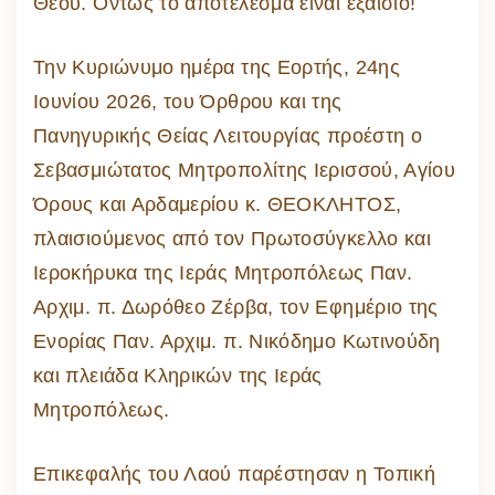
Θεού. Όντως το αποτέλεσμα είναι εξαίσιο!
Την Κυριώνυμο ημέρα της Εορτής, 24ης
Ιουνίου 2026, του Όρθρου και της
Πανηγυρικής Θείας Λειτουργίας προέστη ο
Σεβασμιώτατος Μητροπολίτης Ιερισσού, Αγίου
Όρους και Αρδαμερίου κ. ΘΕΟΚΛΗΤΟΣ,
πλαισιούμενος από τον Πρωτοσύγκελλο και
Ιεροκήρυκα της Ιεράς Μητροπόλεως Παν.
Αρχιμ. π. Δωρόθεο Ζέρβα, τον Εφημέριο της
Ενορίας Παν. Αρχιμ. π. Νικόδημο Κωτινούδη
και πλειάδα Κληρικών της Ιεράς
Μητροπόλεως.
Επικεφαλής του Λαού παρέστησαν η Τοπική