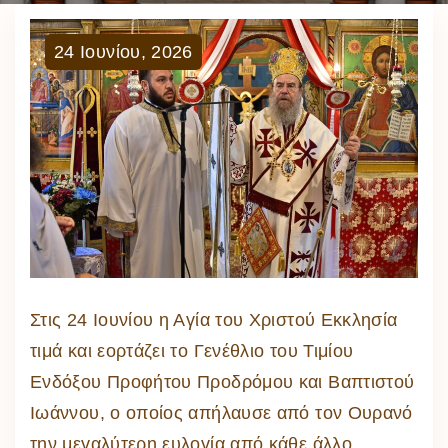
24
Ιουνίου
,
2026
Στις 24 Ιουνίου η Αγία του Χριστού Εκκλησία
τιμά και εορτάζει το Γενέθλιο του Τιμίου
Ενδόξου Προφήτου Προδρόμου και Βαπτιστού
Ιωάννου, ο οποίος απήλαυσε από τον Ουρανό
την μεγαλύτερη ευλογία από κάθε άλλο