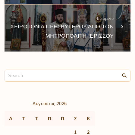
Επόμενο
ΧΕΙΡΟΤΟΝΙΑ ΠΡΕΣΒΥΤΕΡΟΥ ΑΠΟ ΤΟΝ
ΜΗΤΡΟΠΟΛΙΤΗ ΙΕΡΙΣΣΟΥ
Αύγουστος 2026
Δ
Τ
Τ
Π
Π
Σ
Κ
1
2