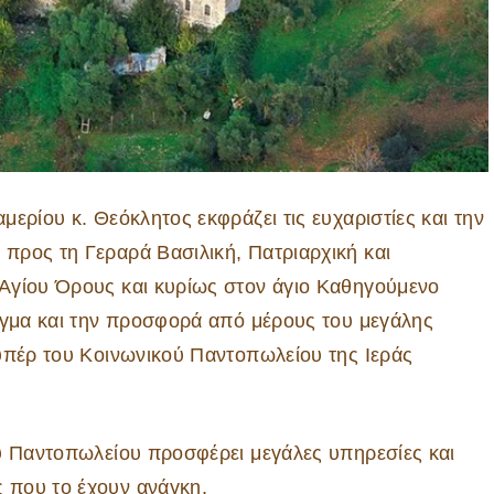
ερίου κ. Θεόκλητος εκφράζει τις ευχαριστίες και την
προς τη Γεραρά Βασιλική, Πατριαρχική και
Αγίου Όρους και κυρίως στον άγιο Καθηγούμενο
ιγμα και την προσφορά από μέρους του μεγάλης
υπέρ του Κοινωνικού Παντοπωλείου της Ιεράς
ού Παντοπωλείου προσφέρει μεγάλες υπηρεσίες και
 που το έχουν ανάγκη.