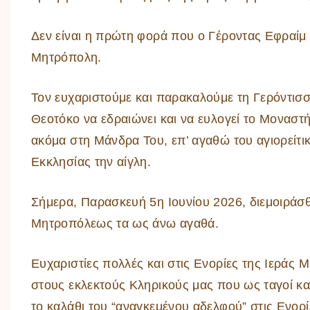
Δεν είναι η πρώτη φορά που ο Γέροντας Εφραίμ σ
Μητρόπολη.
Τον ευχαριστούμε και παρακαλούμε τη Γερόντισ
Θεοτόκο να εδραιώνει και να ευλογεί το Μοναστήρ
ακόμα στη Μάνδρα Του, επ’ αγαθώ του αγιορείτ
Εκκλησίας την αίγλη.
Σήμερα, Παρασκευή 5η Ιουνίου 2026, διεμοιράσθ
Μητροπόλεως τα ως άνω αγαθά.
Ευχαριστίες πολλές και στις Ενορίες της Ιεράς
στους εκλεκτούς Κληρικούς μας που ως ταγοί κα
το καλάθι του “αναγκεμένου αδελφού” στις Ενορί