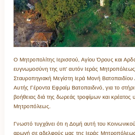
Ο Μητροπολίτης Ιερισσού, Αγίου Όρους και Αρδαμ
ευγνωμοσύνη της υπ’ αυτόν Ιεράς Μητροπόλεως 
Σταυροπηγιακή Μεγίστη Ιερά Μονή Βατοπαιδίου 
Αυτής Γέροντα Εφραίμ Βατοπαιδινό, για το στήρ
βοήθειας διά της δωρεάς τροφίμων και κρέατος 
Μητροπόλεως.
Γνωστό τυγχάνει ότι η Δομή αυτή του Κοινωνικ
αρωγή σε αδελφούς μας της Ιεράς Μητροπόλεως