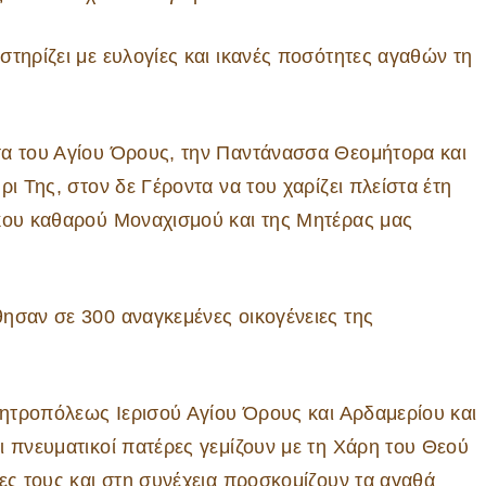
τηρίζει με ευλογίες και ικανές ποσότητες αγαθών τη
σα του Αγίου Όρους, την Παντάνασσα Θεομήτορα και
ι Της, στον δε Γέροντα να του χαρίζει πλείστα έτη
ικου καθαρού Μοναχισμού και της Μητέρας μας
ησαν σε 300 αναγκεμένες οικογένειες της
 Μητροπόλεως Ιερισού Αγίου Όρους και Αρδαμερίου και
ι πνευματικοί πατέρες γεμίζουν με τη Χάρη του Θεού
ες τους και στη συνέχεια προσκομίζουν τα αγαθά