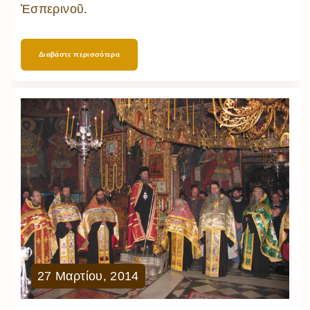
Ἑσπερινοῦ.
Διαβάστε περισσότερα
27
Μαρτίου
,
2014