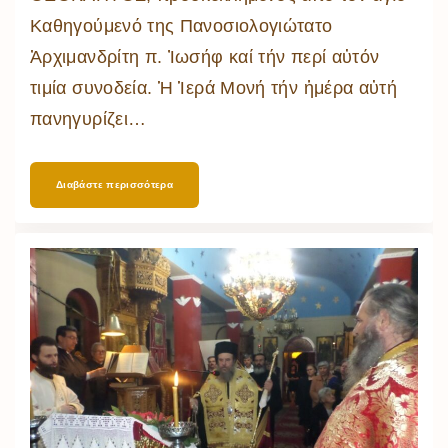
Καθηγούμενό της Πανοσιολογιώτατο
Ἀρχιμανδρίτη π. Ἰωσήφ καί τήν περί αὐτόν
τιμία συνοδεία. Ἡ Ἱερά Μονή τήν ἡμέρα αὐτή
πανηγυρίζει
…
Διαβάστε περισσότερα