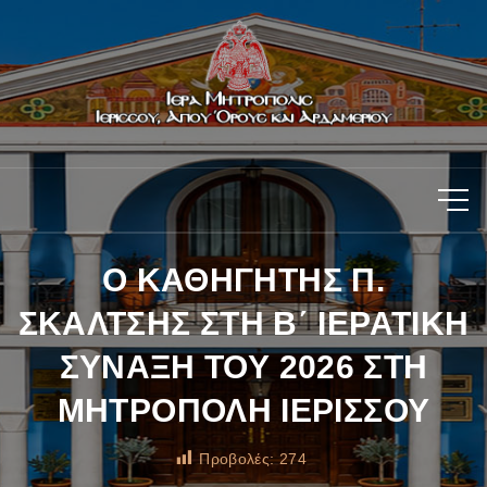
Ο ΚΑΘΗΓΗΤΗΣ Π.
ΣΚΑΛΤΣΗΣ ΣΤΗ Β΄ ΙΕΡΑΤΙΚΗ
ΣΥΝΑΞΗ ΤΟΥ 2026 ΣΤΗ
ΜΗΤΡΟΠΟΛΗ ΙΕΡΙΣΣΟΥ
Προβολές:
274