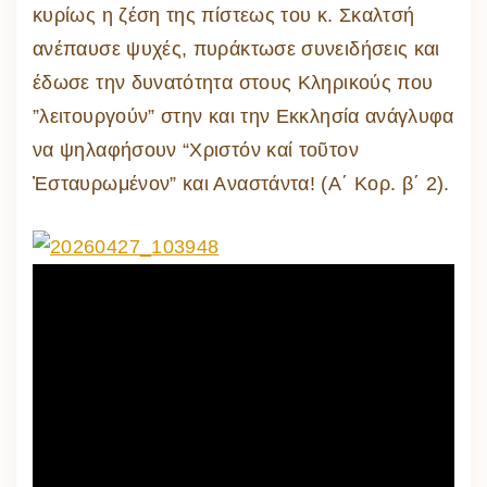
κυρίως η ζέση της πίστεως του κ. Σκαλτσή
ανέπαυσε ψυχές, πυράκτωσε συνειδήσεις και
έδωσε την δυνατότητα στους Κληρικούς που
”λειτουργούν” στην και την Εκκλησία ανάγλυφα
να ψηλαφήσουν “Χριστόν καί τοῦτον
Ἐσταυρωμένον” και Αναστάντα! (Α΄ Κορ. β΄ 2).