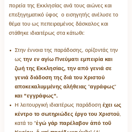
πορεία της Εκκλησίας ανά τους αιώνες και
επεξηγηματικό ύφος ο εισηγητής ανέλυσε το
θέμα του ως πεπειραμένος δάσκαλος και
στάθηκε ιδιαιτέρως στα κάτωθι:
Στην έννοια της παράδοσης, ορίζοντάς την
ως
την εν αγίω Πνεύματι εμπειρία και
ζωή της Εκκλησίας, την από γενιά σε
γενιά διάδοση της διά του Χριστού
αποκεκαλυμμένης αλήθειας
”
αγράφως
”
και ”εγγράφως”.
Η λειτουργική ιδιαιτέρως παράδοση
έχει ως
κέντρο το σωτηριώδες έργο του Χριστού
,
κατά το ”
ἐγώ γάρ παρέλαβον ἀπό τοῦ