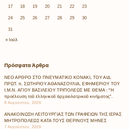
17
18
19
20
21
22
23
24
25
26
27
28
29
30
31
« Ιούλ
Πρόσφατα
Άρθρα
ΝΕΟ ΑΡΘΡΟ ΣΤΟ ΠΝΕΥΜΑΤΙΚΟ ΚΟΝΑΚΙ, ΤΟΥ ΑΙΔ.
ΠΡΩΤ. π. ΣΩΤΗΡΙΟΥ ΑΘΑΝΑΣΟΥΛΙΑ, ΕΦΗΜΕΡΙΟΥ ΤΟΥ
Ι.Μ.Ν. ΑΓΙΟΥ ΒΑΣΙΛΕΙΟΥ ΤΡΙΠΟΛΕΩΣ ΜΕ ΘΕΜΑ : “Ἡ
προέλευση τοῦ ἑλληνικοῦ ἀρχαιολατρικοῦ κινήματος”.
8 Αυγούστου, 2026
ΑΝΑΚΟΙΝΩΣΗ ΛΕΙΤΟΥΡΓΙΑΣ ΤΩΝ ΓΡΑΦΕΙΩΝ ΤΗΣ ΙΕΡΑΣ
ΜΗΤΡΟΠΟΛΕΩΣ ΚΑΤΑ ΤΟΥΣ ΘΕΡΙΝΟΥΣ ΜΗΝΕΣ
7 Αυγούστου, 2026