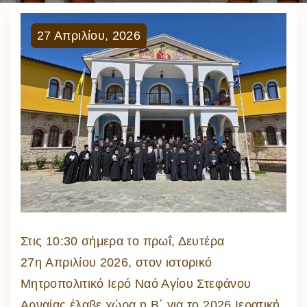
27
Απριλίου
,
2026
Στις 10:30 σήμερα το πρωΐ, Δευτέρα
27η Απριλίου 2026, στον ιστορικό
Μητροπολιτικό Ιερό Ναό Αγίου Στεφάνου
Αρναίας έλαβε χώρα η Β΄ για το 2026 Ιερατική