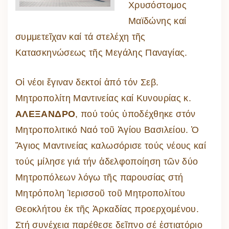
Χρυσόστομος
Μαϊδώνης καί
συμμετεῖχαν καί τά στελέχη τῆς
Κατασκηνώσεως τῆς Μεγάλης Παναγίας.
Οἱ νέοι ἔγιναν δεκτοί ἀπό τόν Σεβ.
Μητροπολίτη Μαντινείας καί Κυνουρίας κ.
ΑΛΕΞΑΝΔΡΟ
, πού τούς ὑποδέχθηκε στόν
Μητροπολιτικό Ναό τοῦ Ἁγίου Βασιλείου. Ὁ
Ἅγιος Μαντινείας καλωσόρισε τούς νέους καί
τούς μίλησε γιά τήν ἀδελφοποίηση τῶν δύο
Μητροπόλεων λόγω τῆς παρουσίας στή
Μητρόπολη Ἱερισσοῦ τοῦ Μητροπολίτου
Θεοκλήτου ἐκ τῆς Ἀρκαδίας προερχομένου.
Στή συνέχεια παρέθεσε δεῖπνο σέ ἑστιατόριο