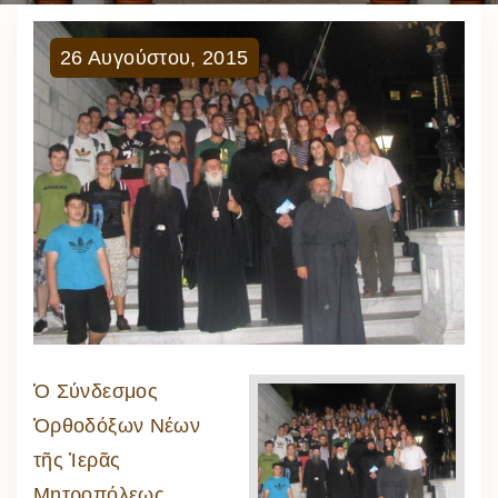
26
Αυγούστου
,
2015
Ὁ Σύνδεσμος
Ὀρθοδόξων Νέων
τῆς Ἱερᾶς
Μητροπόλεως