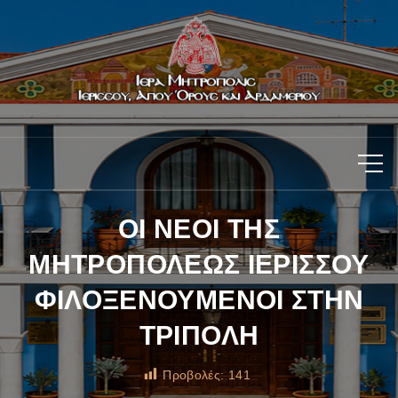
ΟΙ ΝΕΟΙ ΤΗΣ
ΜΗΤΡΟΠΟΛΕΩΣ ΙΕΡΙΣΣΟΥ
ΦΙΛΟΞΕΝΟΥΜΕΝΟΙ ΣΤΗΝ
ΤΡΙΠΟΛΗ
Προβολές:
141