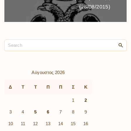
(28/08/2015)
Αύγουστος 2026
Δ
Τ
Τ
Π
Π
Σ
Κ
1
2
3
4
5
6
7
8
9
10
11
12
13
14
15
16